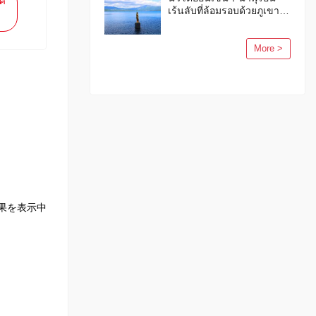
ัศ
ใบไม้ร่วงและฤดูหนาวปี
เร้นลับที่ล้อมรอบด้วยภูเขา
2563
ซึ่งผู้ที่รอบรู้เรื่องออนเซ็นต่าง
หลงรัก
More >
果を表示中