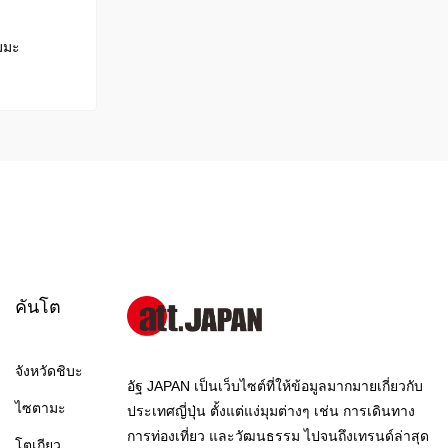
ุมมะ
คันโต
จังหวัดชิบะ
อัฐ JAPAN เป็นเว็บไซต์ที่ให้ข้อมูลมากมายเกี่ยวกับ
ไซตามะ
ประเทศญี่ปุ่น ตั้งแต่แง่มุมต่างๆ เช่น การเดินทาง
การท่องเที่ยว และวัฒนธรรม ไปจนถึงเทรนด์ล่าสุด
โตเกียว