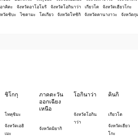
อาคิตะ
จังหวัดอาโอโมริ
จังหวัดโอกินาว่า
เกียวโต
จังหวัดเฮียวโกะ
งหวัดชิบะ
ไซตามะ
โตเกียว
จังหวัดโทชิกิ
จังหวัดคานางาวะ
จังหวัดก
ชิโกกุ
ภาคตะวัน
โอกินาว่า
คินกิ
ออกเฉียง
เหนือ
โทคุชิมะ
จังหวัดโอกิน
เกียวโต
าว่า
จังหวัดเอฮิ
จังหวัดเฮียว
จังหวัดมิยากิ
เมะ
โกะ