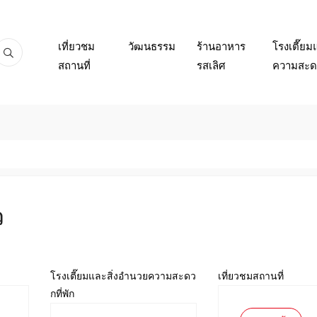
เที่ยวชม
วัฒนธรรม
ร้านอาหาร
โรงเตี๊ยม
สถานที่
รสเลิศ
ความสะดว
ว
โรงเตี๊ยมและสิ่งอำนวยความสะดว
เที่ยวชมสถานที่
กที่พัก