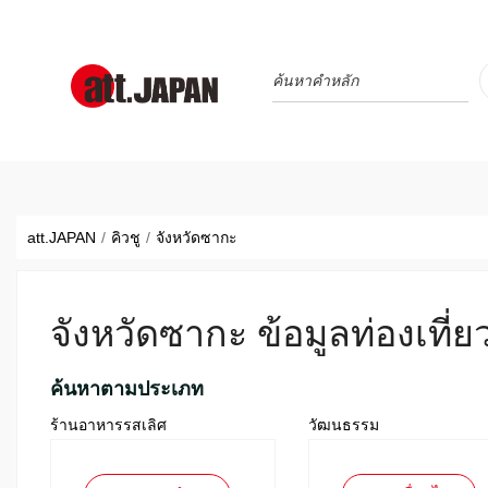
Translations title cont
*
att.JAPAN
คิวชู
จังหวัดซากะ
จังหวัดซากะ ข้อมูลท่องเที่ย
ค้นหาตามประเภท
ร้านอาหารรสเลิศ
วัฒนธรรม