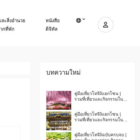
และสิ่งอำนวย
หนังสือ
กที่พัก
ดิจิทัล
บทความใหม่
คู่มือเที่ยวโทจิงิแยกโซน |
รวมที่เที่ยวและกิจกรรมในโท
จิงิตอนกลาง ตอนใต้ & ตะวัน
ออก
คู่มือเที่ยวโทจิงิแยกโซน |
รวมที่เที่ยวและกิจกรรมในนิก
โกะ & นาสุ
คู่มือเที่ยวโทจิงิฉบับครบจบ |