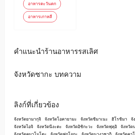
อาหารตะวันตก
อาหารเกาหลี
คำแนะนำร้านอาหารรสเลิศ
จังหวัดซากะ บทความ
ลิงก์ที่เกี่ยวข้อง
จังหวัดยามากุจิ
จังหวัดโอคายามะ
จังหวัดชิมาเนะ
ฮิโรชิมา
จั
จังหวัดไอจิ
จังหวัดนีงะตะ
จังหวัดอิชิกะวะ
จังหวัดฟุคุอิ
จังหวั
จังหวัดคุมาโมโตะ
จังหวัดฟุกุโอกะ
จังหวัดนางาซากิ
จังหวัดคา