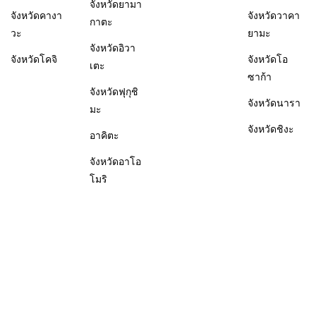
จังหวัดยามา
จังหวัดคางา
จังหวัดวาคา
กาตะ
วะ
ยามะ
จังหวัดอิวา
จังหวัดโคจิ
จังหวัดโอ
เตะ
ซาก้า
จังหวัดฟุกุชิ
จังหวัดนารา
มะ
จังหวัดชิงะ
อาคิตะ
จังหวัดอาโอ
โมริ