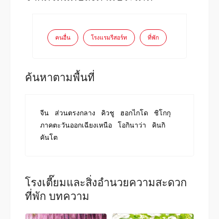
คนอื่น
โรงแรมรีสอร์ท
ที่พัก
ค้นหาตามพื้นที่
จีน
ส่วนตรงกลาง
คิวชู
ฮอกไกโด
ชิโกกุ
ภาคตะวันออกเฉียงเหนือ
โอกินาว่า
คินกิ
คันโต
โรงเตี๊ยมและสิ่งอำนวยความสะดวก
ที่พัก บทความ