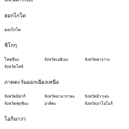
จังหวัดคาโกชิมะ
ฮอกไกโด
ฮอกไกโด
ชิโกกุ
โทคุชิมะ
จังหวัดเอฮิเมะ
จังหวัดคางาวะ
จังหวัดโคจิ
ภาคตะวันออกเฉียงเหนือ
จังหวัดมิยากิ
จังหวัดยามากาตะ
จังหวัดอิวาเตะ
จังหวัดฟุกุชิมะ
อาคิตะ
จังหวัดอาโอโมริ
โอกินาว่า