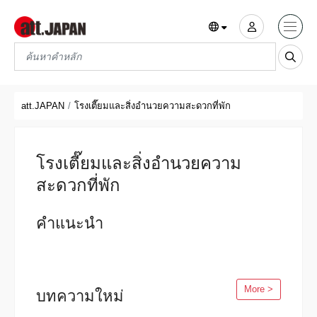
Translations title cont
*
att.JAPAN
โรงเตี๊ยมและสิ่งอำนวยความสะดวกที่พัก
โรงเตี๊ยมและสิ่งอำนวยความ
สะดวกที่พัก
คำแนะนำ
More >
บทความใหม่