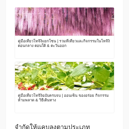
คู่มือเที่ยวโทจิงิแยกโซน | รวมที่เที่ยวและกิจกรรมในโทจิงิ
ตอนกลาง ตอนใต้ & ตะวันออก
คู่มือเที่ยวโทจิงิฉบับครบจบ | ออนเซ็น ของอร่อย กิจกรรม
ห้ามพลาด & วิธีเดินทาง
จำกัดให้แคบลงตามประเภท