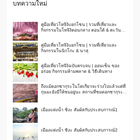
บทความใหม่
คู่มือเที่ยวโทจิงิแยกโซน | รวมที่เที่ยวและ
กิจกรรมในโทจิงิตอนกลาง ตอนใต้ & ตะวัน
ออก
คู่มือเที่ยวโทจิงิแยกโซน | รวมที่เที่ยวและ
กิจกรรมในนิกโกะ & นาสุ
คู่มือเที่ยวโทจิงิฉบับครบจบ | ออนเซ็น ของ
อร่อย กิจกรรมห้ามพลาด & วิธีเดินทาง
ถึงแม้ดอกซากุระในโตเกียวจะร่วงไปแล้วแต่ที่
กุนมะยังมีให้ชมอยู่นะ สถานที่ชมดอกซากุระ
ชื่อดัง 6 แห่งในจังหวัดกุนมะ ใกล้กับโตเกียว
เมืองแห่งน้ำ ชิงะ สัมผ้สกับประสบการณ์1
เมืองแห่งน้ำ ชิงะ สัมผ้สกับประสบการณ์2