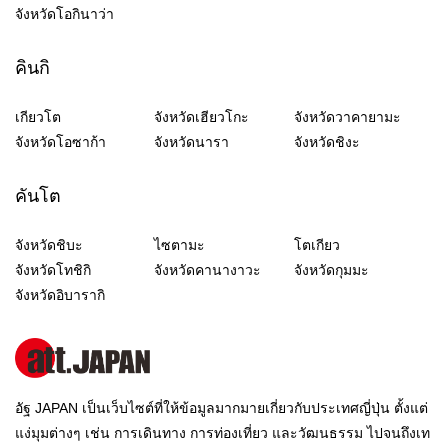
จังหวัดโอกินาว่า
คินกิ
เกียวโต
จังหวัดเฮียวโกะ
จังหวัดวาคายามะ
จังหวัดโอซาก้า
จังหวัดนารา
จังหวัดชิงะ
คันโต
จังหวัดชิบะ
ไซตามะ
โตเกียว
จังหวัดโทชิกิ
จังหวัดคานางาวะ
จังหวัดกุมมะ
จังหวัดอิบารากิ
อัฐ JAPAN เป็นเว็บไซต์ที่ให้ข้อมูลมากมายเกี่ยวกับประเทศญี่ปุ่น ตั้งแต่
แง่มุมต่างๆ เช่น การเดินทาง การท่องเที่ยว และวัฒนธรรม ไปจนถึงเท