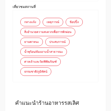
เที่ยวชมสถานที่
กลางแจ้ง
เหตุการณ์
ช้อปปิ้ง
สิ่งอำนวยความสะดวกเพื่อการพักผ่อน
ยานพาหนะ
ประสบการณ์
น้ำพุร้อน/ห้องอาบน้ำสาธารณะ
ศาลเจ้าและวัด/พิพิธภัณฑ์
ธรรมชาติ/ภูมิทัศน์
คำแนะนำร้านอาหารรสเลิศ