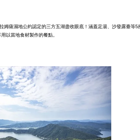
將拉姆薩濕地公約認定的三方五湖盡收眼底！涵蓋足湯、沙發露臺等5
享用以當地食材製作的餐點。