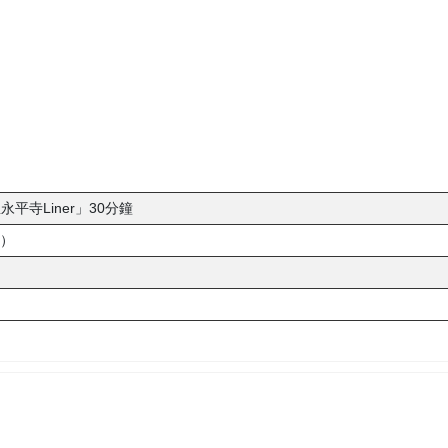
平寺Liner」30分鐘
0）