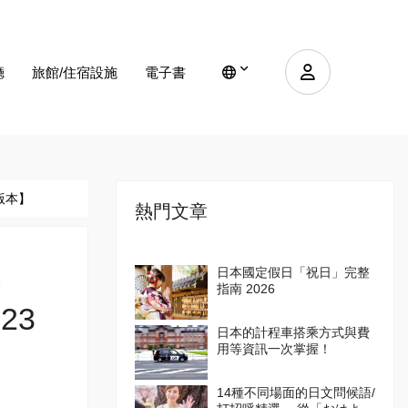
廳
旅館/住宿設施
電子書
版本】
熱門文章
券
日本國定假日「祝日」完整
指南 2026
23
日本的計程車搭乘方式與費
用等資訊一次掌握！
14種不同場面的日文問候語/