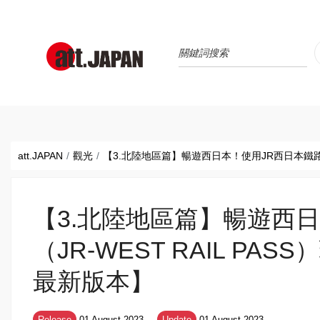
Translations title cont
*
att.JAPAN
觀光
【3.北陸地區篇】暢遊西日本！使用JR西日本鐵路周遊
【3.北陸地區篇】暢遊西
（JR-WEST RAIL PA
最新版本】
Release
01 August 2023
Update
01 August 2023