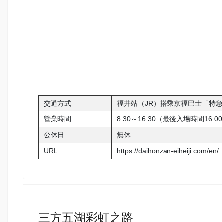
交通方式
福井站（JR）搭乘京福巴士「特急永
營業時間
8:30～16:30（最後入場時間16:0
公休日
無休
URL
https://daihonzan-eiheiji.com/en/
三方五湖彩虹之路