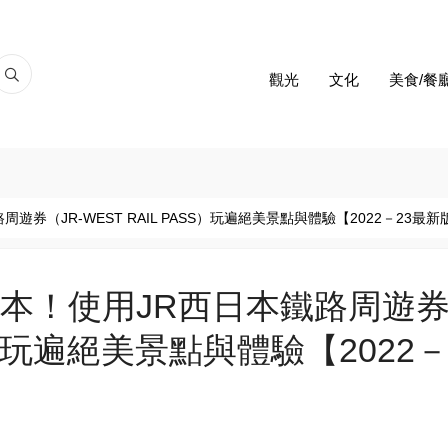
觀光
文化
美食/餐
券（JR-WEST RAIL PASS）玩遍絕美景點與體驗【2022－23最新
日本！使用JR西日本鐵路周遊
SS）玩遍絕美景點與體驗【2022－