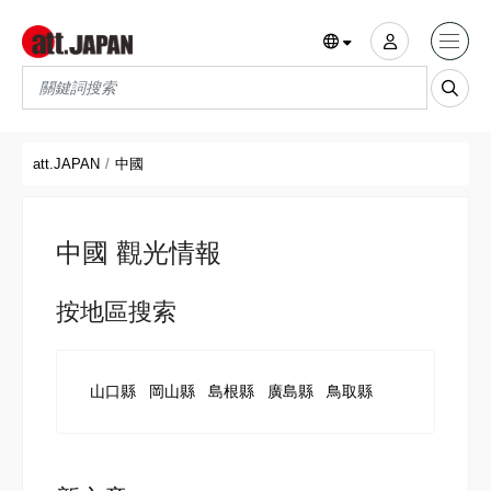
Translations title cont
*
att.JAPAN
中國
中國 觀光情報
按地區搜索
山口縣
岡山縣
島根縣
廣島縣
鳥取縣