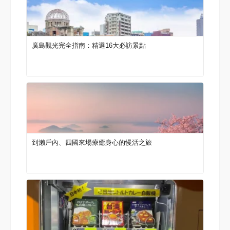
廣島觀光完全指南：精選16大必訪景點
到瀨戶內、四國來場療癒身心的慢活之旅