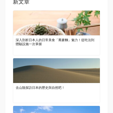
新文章
深入剖析日本人的日常美食「蕎麥麵」魅力！從吃法到
體驗設施一次掌握
去山陰探訪日本的歷史與自然吧！