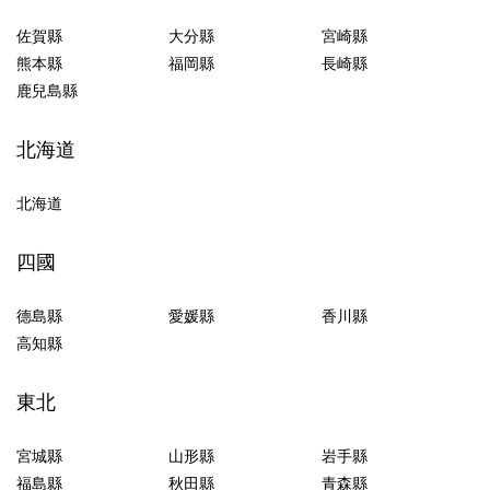
佐賀縣
大分縣
宮崎縣
熊本縣
福岡縣
長崎縣
鹿兒島縣
北海道
北海道
四國
德島縣
愛媛縣
香川縣
高知縣
東北
宮城縣
山形縣
岩手縣
福島縣
秋田縣
青森縣