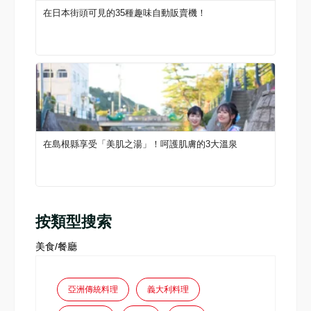
在日本街頭可見的35種趣味自動販賣機！
在島根縣享受「美肌之湯」！呵護肌膚的3大溫泉
按類型搜索
美食/餐廳
亞洲傳統料理
義大利料理