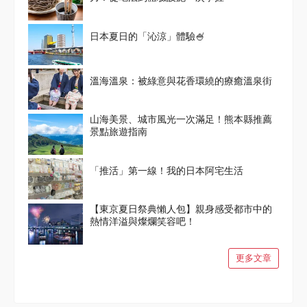
日本夏日的「沁涼」體驗🍧
溫海溫泉：被綠意與花香環繞的療癒溫泉街
山海美景、城市風光一次滿足！熊本縣推薦
景點旅遊指南
「推活」第一線！我的日本阿宅生活
【東京夏日祭典懶人包】親身感受都市中的
熱情洋溢與燦爛笑容吧！
更多文章