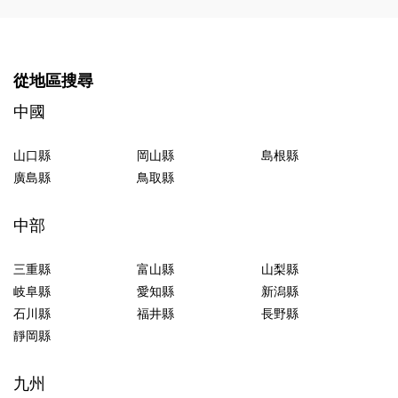
從地區搜尋
中國
山口縣
岡山縣
島根縣
廣島縣
鳥取縣
中部
三重縣
富山縣
山梨縣
岐阜縣
愛知縣
新潟縣
石川縣
福井縣
長野縣
靜岡縣
九州