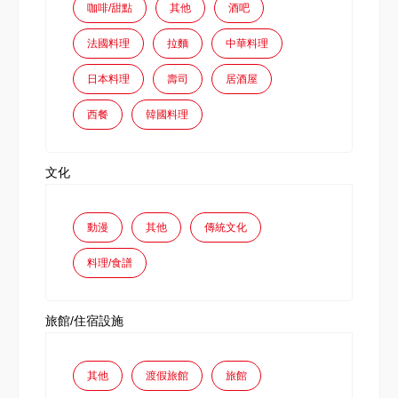
咖啡/甜點
其他
酒吧
法國料理
拉麵
中華料理
日本料理
壽司
居酒屋
西餐
韓國料理
文化
動漫
其他
傳統文化
料理/食譜
旅館/住宿設施
其他
渡假旅館
旅館