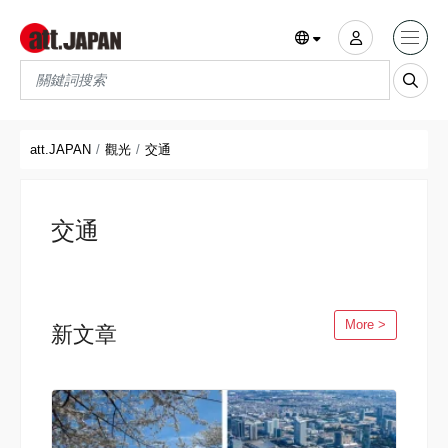
Translations title cont
*
att.JAPAN
觀光
交通
交通
More >
新文章