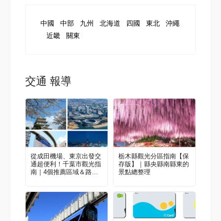
中國
中部
九州
北海道
四國
東北
沖繩
近畿
關東
交通 報導
從成田機場、東京出發交
栃木縣觀光分區指南【保
通超便利！千葉市觀光指
存版】｜縣央縣南縣東的
南｜4個推薦區域＆路線
景點總整理
範例