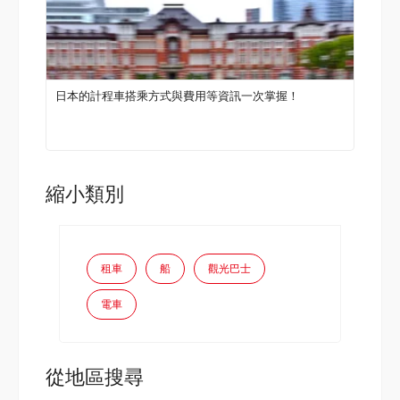
日本的計程車搭乘方式與費用等資訊一次掌握！
縮小類別
租車
船
觀光巴士
電車
從地區搜尋