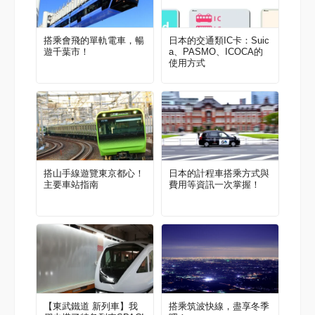
搭乘會飛的單軌電車，暢
日本的交通類IC卡：Suic
遊千葉市！
a、PASMO、ICOCA的
使用方式
搭山手線遊覽東京都心！
日本的計程車搭乘方式與
主要車站指南
費用等資訊一次掌握！
【東武鐵道 新列車】我
搭乘筑波快線，盡享冬季