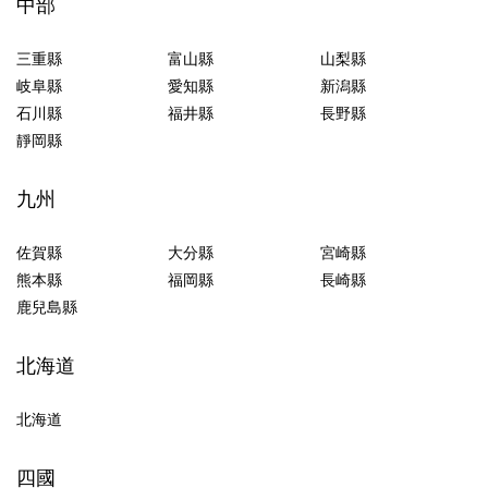
中部
三重縣
富山縣
山梨縣
岐阜縣
愛知縣
新潟縣
石川縣
福井縣
長野縣
靜岡縣
九州
佐賀縣
大分縣
宮崎縣
熊本縣
福岡縣
長崎縣
鹿兒島縣
北海道
北海道
四國