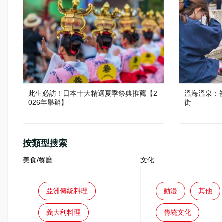
此生必訪！日本十大精選夏季祭典推薦【2
溫海溫泉：
026年舉辦】
街
按類型搜索
美食/餐廳
文化
亞洲傳統料理
動漫
其他
義大利料理
傳統文化