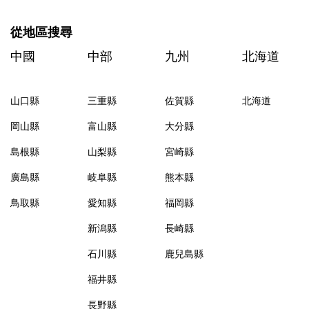
從地區搜尋
中國
中部
九州
北海道
山口縣
三重縣
佐賀縣
北海道
岡山縣
富山縣
大分縣
島根縣
山梨縣
宮崎縣
廣島縣
岐阜縣
熊本縣
鳥取縣
愛知縣
福岡縣
新潟縣
長崎縣
石川縣
鹿兒島縣
福井縣
長野縣