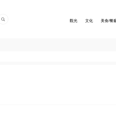
觀光
文化
美食/餐