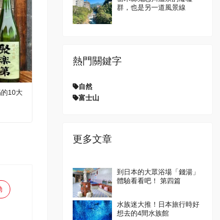
群，也是另一道風景線
熱門關鍵字
自然
的10大
富士山
更多文章
到日本的大眾浴場「錢湯」
體驗看看吧！ 第四篇
動
水族迷大推！日本旅行時好
想去的4間水族館