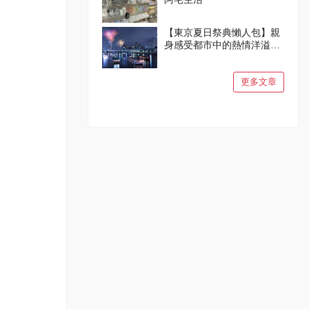
【東京夏日祭典懶人包】親
身感受都市中的熱情洋溢與
燦爛笑容吧！
更多文章