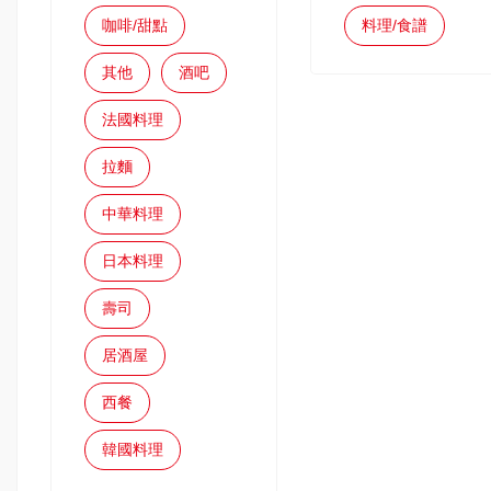
咖啡/甜點
料理/食譜
其他
酒吧
法國料理
拉麵
中華料理
日本料理
壽司
居酒屋
西餐
韓國料理