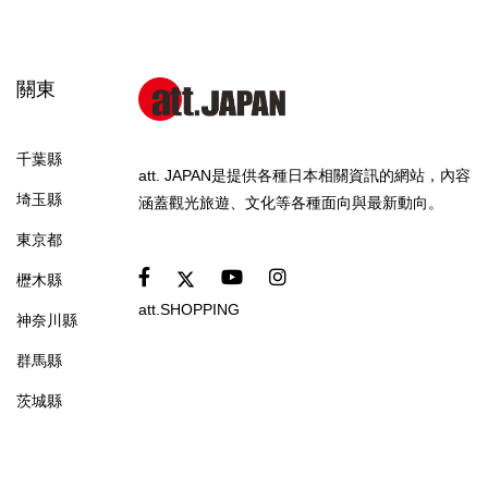
關東
千葉縣
att. JAPAN是提供各種日本相關資訊的網站，內容
埼玉縣
涵蓋觀光旅遊、文化等各種面向與最新動向。
東京都
櫪木縣
att.SHOPPING
神奈川縣
群馬縣
茨城縣