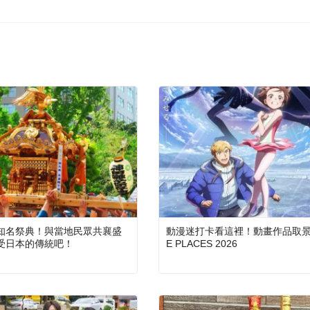
知名祭典！與當地民眾共襄盛
動漫迷打卡看這裡！動畫作品取景地
受日本的傳統吧！
E PLACES 2026