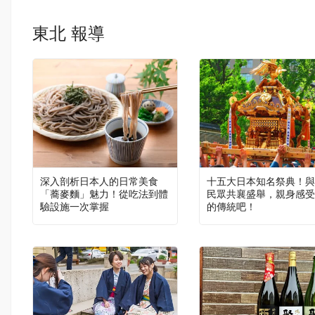
東北 報導
深入剖析日本人的日常美食
十五大日本知名祭典！與
「蕎麥麵」魅力！從吃法到體
民眾共襄盛舉，親身感受
驗設施一次掌握
的傳統吧！