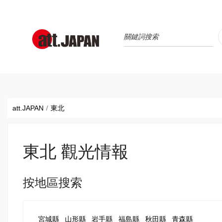
Translations title cont
*
att.JAPAN
東北
東北 觀光情報
按地區搜索
宮城縣
山形縣
岩手縣
福島縣
秋田縣
青森縣