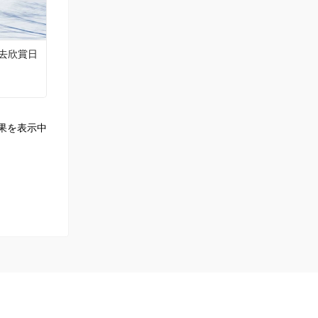
去欣賞日
果を表示中