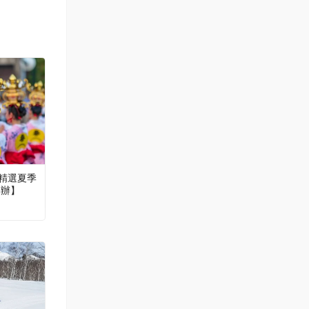
精選夏季
舉辦】