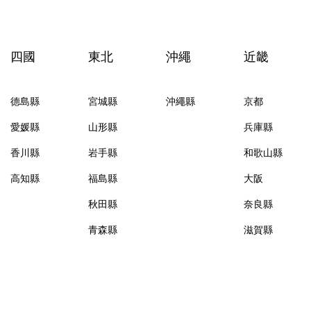
四國
東北
沖繩
近畿
德島縣
宮城縣
沖繩縣
京都
愛媛縣
山形縣
兵庫縣
香川縣
岩手縣
和歌山縣
高知縣
福島縣
大阪
秋田縣
奈良縣
青森縣
滋賀縣