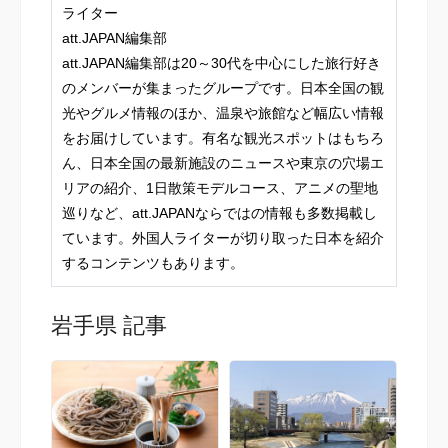
ライター
att.JAPAN編集部
att.JAPAN編集部は20～30代を中心にした旅行好き
のメンバーが集まったグループです。日本全国の観
光やグルメ情報のほか、温泉や旅館など幅広い情報
をお届けしています。有名な観光スポットはもちろ
ん、日本全国の最新施設のニュースや東京の穴場エ
リアの紹介、1日散策モデルコース、アニメの聖地
巡りなど、att.JAPANならではの情報も多数掲載し
ています。外国人ライターが切り取った日本を紹介
するコンテンツもあります。
岩手県 記事