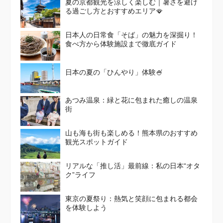
夏の京都観光を涼しく楽しむ｜暑さを避け
る過ごし方とおすすめエリア🪭
日本人の日常食「そば」の魅力を深掘り！
食べ方から体験施設まで徹底ガイド
日本の夏の「ひんやり」体験🍧
あつみ温泉：緑と花に包まれた癒しの温泉
街
山も海も街も楽しめる！熊本県のおすすめ
観光スポットガイド
リアルな「推し活」最前線：私の日本“オタ
ク”ライフ
東京の夏祭り：熱気と笑顔に包まれる都会
を体験しよう