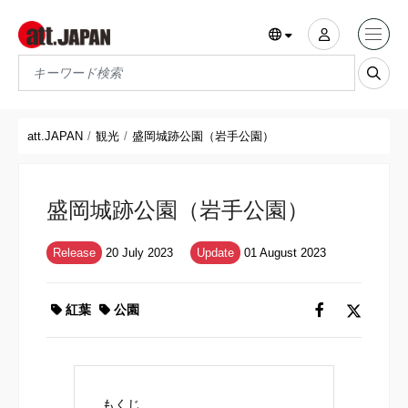
Translations title cont
*
att.JAPAN
観光
盛岡城跡公園（岩手公園）
盛岡城跡公園（岩手公園）
Release
20 July 2023
Update
01 August 2023
紅葉
公園
もくじ