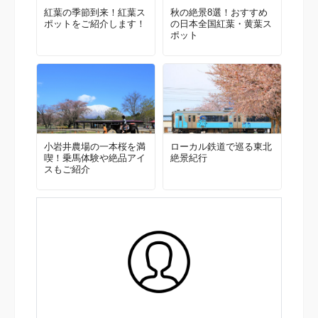
紅葉の季節到来！紅葉ス
秋の絶景8選！おすすめ
ポットをご紹介します！
の日本全国紅葉・黄葉ス
ポット
小岩井農場の一本桜を満
ローカル鉄道で巡る東北
喫！乗馬体験や絶品アイ
絶景紀行
スもご紹介