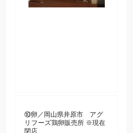
⑩卵／岡山県井原市 アグ
リフーズ鶏卵販売所 ※現在
閉店