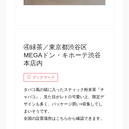
④緑茶／東京都渋谷区
MEGAドン・キホーテ渋谷
本店内
ブックマーク
タバコ風の箱に入ったスティック粉末茶『チ
ャバコ』。見た目がレトロ可愛い上、限定デ
ザインも多く、パッケージ買い×収集してし
まいそうです。
全国の設置場所は
こちら
から確認できます。