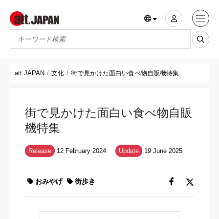
Translations title cont
*
att.JAPAN
文化
街で見かけた面白い食べ物自販機特集
街で見かけた面白い食べ物自販
機特集
Release
12 February 2024
Update
19 June 2025
おみやげ
街歩き