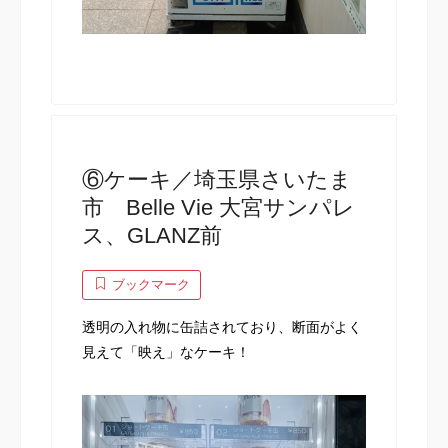
⑥ケーキ／埼玉県さいたま
市 Belle Vie 大宮サンパレ
ス、GLANZ前
ブックマーク
透明の入れ物に缶詰されており、断面がよく
見えて「映え」なケーキ！