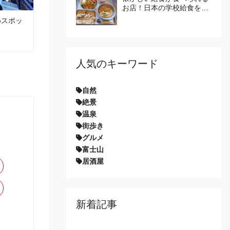
お店！日本の学校給食を体
験してみませんか？
めスポッ
人気のキーワード
自然
絶景
温泉
街歩き
グルメ
富士山
居酒屋
新着記事