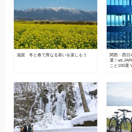
滋賀 冬と春で異なる装いを楽しもう
関西・西日
選！att.
こと100選 Vo