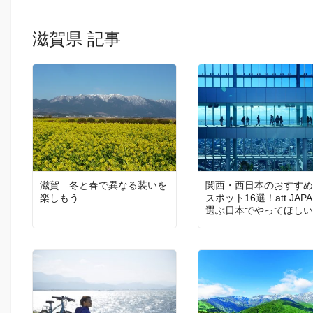
滋賀県 記事
滋賀 冬と春で異なる装いを
関西・西日本のおすすめ
楽しもう
スポット16選！att.JAP
選ぶ日本でやってほしい
100選 Vol. 4