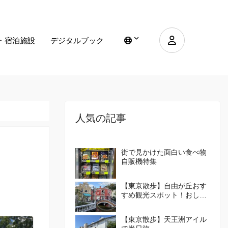
・宿泊施設
デジタルブック
人気の記事
街で見かけた面白い食べ物
自販機特集
【東京散歩】自由が丘おす
すめ観光スポット！おしゃ
れな街の楽しみ方を紹介！
【東京散歩】天王洲アイル