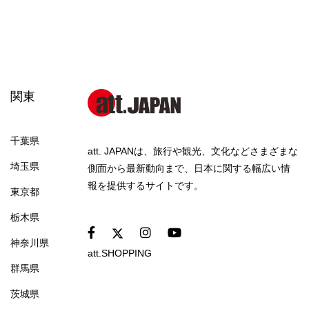
関東
千葉県
att. JAPANは、旅行や観光、文化などさまざまな
埼玉県
側面から最新動向まで、日本に関する幅広い情
報を提供するサイトです。
東京都
栃木県
神奈川県
att.SHOPPING
群馬県
茨城県