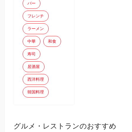
バー
フレンチ
ラーメン
中華
和食
寿司
居酒屋
西洋料理
韓国料理
グルメ・レストランのおすすめ