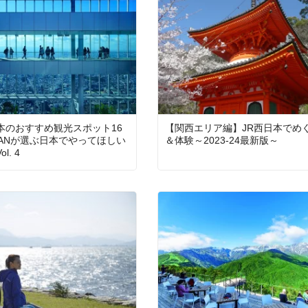
本のおすすめ観光スポット16
【関西エリア編】JR西日本でめ
JAPANが選ぶ日本でやってほしい
＆体験～2023-24最新版～
l. 4