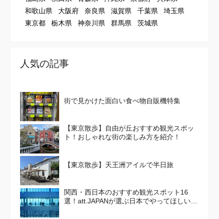
和歌山県
大阪府
奈良県
滋賀県
千葉県
埼玉県
東京都
栃木県
神奈川県
群馬県
茨城県
人気の記事
街で見かけた面白い食べ物自販機特集
【東京散歩】自由が丘おすすめ観光スポッ
ト！おしゃれな街の楽しみ方を紹介！
【東京散歩】天王洲アイルで半日旅
関西・西日本のおすすめ観光スポット16
選！att.JAPANが選ぶ日本でやってほしいこ
と100選 Vol. 4