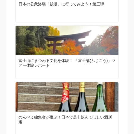
日本の公衆浴場「銭湯」に行ってみよう！第三弾
富士山にまつわる文化を体験！ 「富士講(ふじこう)」ツ
アー体験レポート
のんべえ編集者が選ぶ！日本で是非飲んでほしい酒10
選