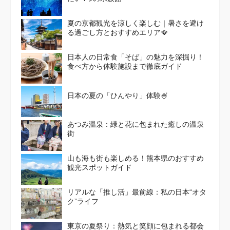
夏の京都観光を涼しく楽しむ｜暑さを避け
る過ごし方とおすすめエリア🪭
日本人の日常食「そば」の魅力を深掘り！
食べ方から体験施設まで徹底ガイド
日本の夏の「ひんやり」体験🍧
あつみ温泉：緑と花に包まれた癒しの温泉
街
山も海も街も楽しめる！熊本県のおすすめ
観光スポットガイド
リアルな「推し活」最前線：私の日本“オタ
ク”ライフ
東京の夏祭り：熱気と笑顔に包まれる都会