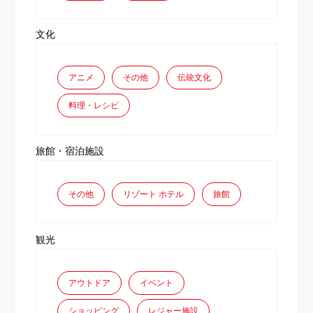
文化
アニメ
その他
伝統文化
料理・レシピ
旅館・宿泊施設
その他
リゾート ホテル
旅館
観光
アウトドア
イベント
ショッピング
レジャー施設