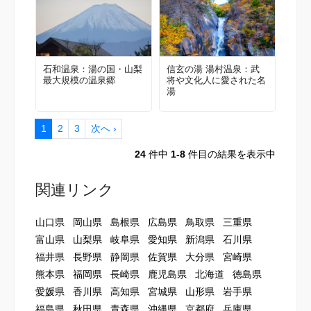
石和温泉：湯の国・山梨
信玄の湯 湯村温泉：武
最大規模の温泉郷
将や文化人に愛された名
湯
1
2
3
次へ ›
24
件中
1-8
件目の結果を表示中
関連リンク
山口県
岡山県
島根県
広島県
鳥取県
三重県
富山県
山梨県
岐阜県
愛知県
新潟県
石川県
福井県
長野県
静岡県
佐賀県
大分県
宮崎県
熊本県
福岡県
長崎県
鹿児島県
北海道
徳島県
愛媛県
香川県
高知県
宮城県
山形県
岩手県
福島県
秋田県
青森県
沖縄県
京都府
兵庫県