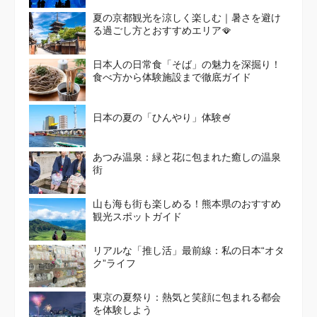
夏の京都観光を涼しく楽しむ｜暑さを避け
る過ごし方とおすすめエリア🪭
日本人の日常食「そば」の魅力を深掘り！
食べ方から体験施設まで徹底ガイド
日本の夏の「ひんやり」体験🍧
あつみ温泉：緑と花に包まれた癒しの温泉
街
山も海も街も楽しめる！熊本県のおすすめ
観光スポットガイド
リアルな「推し活」最前線：私の日本“オタ
ク”ライフ
東京の夏祭り：熱気と笑顔に包まれる都会
を体験しよう