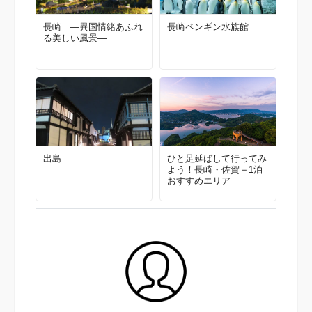
長崎 ―異国情緒あふれ
長崎ペンギン水族館
る美しい風景―
出島
ひと足延ばして行ってみ
よう！長崎・佐賀＋1泊
おすすめエリア