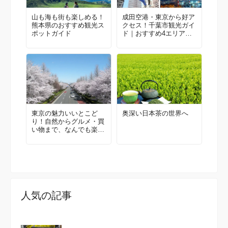
山も海も街も楽しめる！
成田空港・東京から好ア
熊本県のおすすめ観光ス
クセス！千葉市観光ガイ
ポットガイド
ド｜おすすめ4エリア＆
モデルルート
東京の魅力いいとこど
奥深い日本茶の世界へ
り！自然からグルメ・買
い物まで、なんでも楽し
める国立・立川に来てみ
ませんか？地元民おすす
めエリアガイド
人気の記事