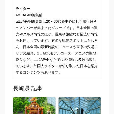
ライター
att.JAPAN編集部
att.JAPAN編集部は20～30代を中心にした旅行好き
のメンバーが集まったグループです。日本全国の観
光やグルメ情報のほか、温泉や旅館など幅広い情報
をお届けしています。有名な観光スポットはもちろ
ん、日本全国の最新施設のニュースや東京の穴場エ
リアの紹介、1日散策モデルコース、アニメの聖地
巡りなど、att.JAPANならではの情報も多数掲載し
ています。外国人ライターが切り取った日本を紹介
するコンテンツもあります。
長崎県 記事