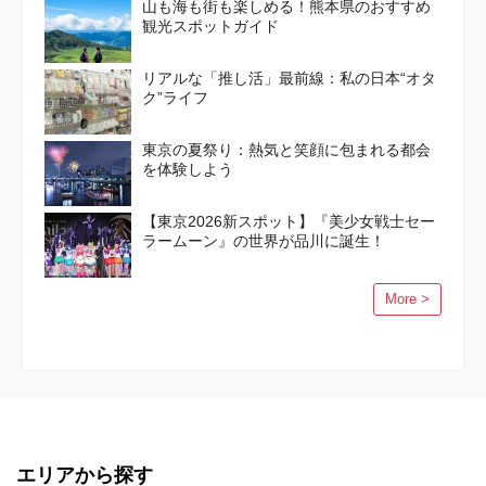
山も海も街も楽しめる！熊本県のおすすめ
観光スポットガイド
リアルな「推し活」最前線：私の日本“オタ
ク”ライフ
東京の夏祭り：熱気と笑顔に包まれる都会
を体験しよう
【東京2026新スポット】『美少女戦士セー
ラームーン』の世界が品川に誕生！
More >
エリアから探す