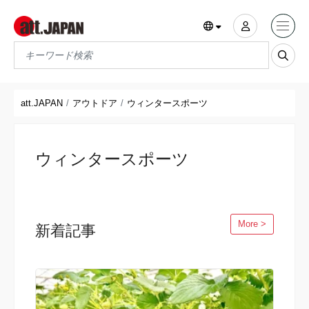
Translations title cont
*
att.JAPAN
アウトドア
ウィンタースポーツ
ウィンタースポーツ
More >
新着記事