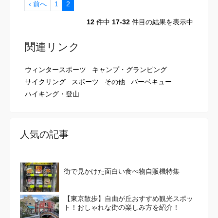
‹ 前へ
1
2
12
件中
17-32
件目の結果を表示中
関連リンク
ウィンタースポーツ
キャンプ・グランピング
サイクリング
スポーツ
その他
バーベキュー
ハイキング・登山
人気の記事
街で見かけた面白い食べ物自販機特集
【東京散歩】自由が丘おすすめ観光スポッ
ト！おしゃれな街の楽しみ方を紹介！