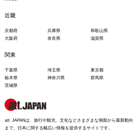
近畿
京都府
兵庫県
和歌山県
大阪府
奈良県
滋賀県
関東
千葉県
埼玉県
東京都
栃木県
神奈川県
群馬県
茨城県
att. JAPANは、旅行や観光、文化などさまざまな側面から最新動向
まで、日本に関する幅広い情報を提供するサイトです。