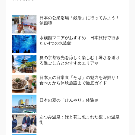
日本の公衆浴場「銭湯」に行ってみよう！
第四弾
水族館マニアがおすすめ！日本旅行で行き
たい4つの水族館
夏の京都観光を涼しく楽しむ｜暑さを避け
る過ごし方とおすすめエリア🪭
日本人の日常食「そば」の魅力を深掘り！
食べ方から体験施設まで徹底ガイド
日本の夏の「ひんやり」体験🍧
あつみ温泉：緑と花に包まれた癒しの温泉
街