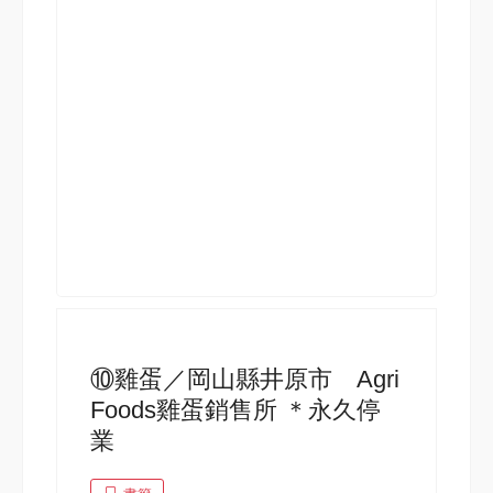
⑩雞蛋／岡山縣井原市 Agri
Foods雞蛋銷售所 ＊永久停
業