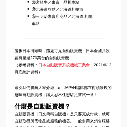
㉝宮崎牛／東京 品川車站
㉞北海道甜點／北海道札幌市
㉟三明治專賣店商品／北海道 札幌
車站
漫步日本街頭時，隨處可見自動販賣機，日本全國共設
置有超過270萬台的自動販賣機
（參考資料：
日本自動販賣系統機械工業會
，2021年12
月底統計資料）
這次我們將向大家介紹，att.JAPAN編輯部在街頭發現的
趣味自動販賣機，讓人忍不住想駐足嘗試一番！
什麼是自動販賣機？
自動販賣機（日文簡稱自販機）是只要完成付款，就可
自動取得所需物品或服務的機器。一般多用來銷售瓶裝