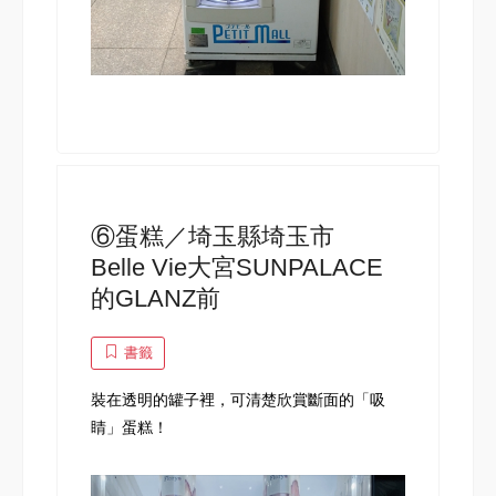
⑥蛋糕／埼玉縣埼玉市
Belle Vie大宮SUNPALACE
的GLANZ前
書籤
裝在透明的罐子裡，可清楚欣賞斷面的「吸
睛」蛋糕！