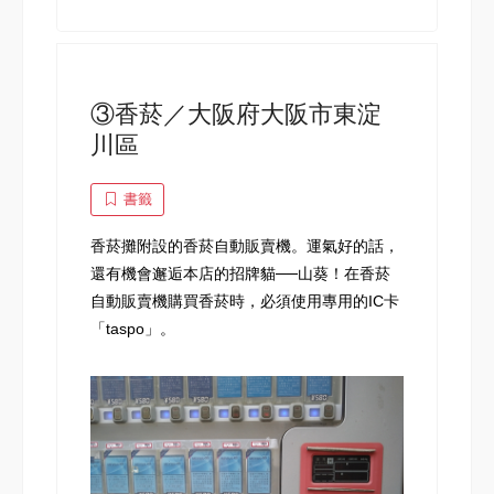
③香菸／大阪府大阪市東淀
川區
書籤
香菸攤附設的香菸自動販賣機。運氣好的話，
還有機會邂逅本店的招牌貓──山葵！在香菸
自動販賣機購買香菸時，必須使用專用的IC卡
「taspo」。