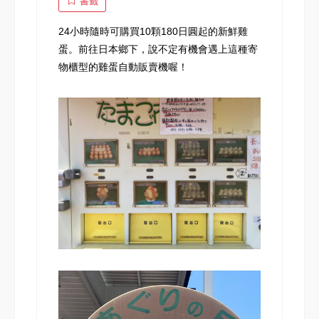
書籤
24小時隨時可購買10顆180日圓起的新鮮雞
蛋。前往日本鄉下，說不定有機會遇上這種寄
物櫃型的雞蛋自動販賣機喔！