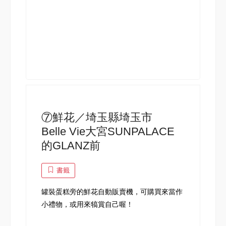
⑦鮮花／埼玉縣埼玉市
Belle Vie大宮SUNPALACE
的GLANZ前
書籤
罐裝蛋糕旁的鮮花自動販賣機，可購買來當作
小禮物，或用來犒賞自己喔！