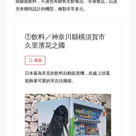
或罐裝飲料，不過也有銷售生鮮食品、冷凍食品，以及
另有獨特設計的機型，種類非常多元。
①飲料／神奈川縣橫須賀市
久里濱花之國
書籤
日本最為常見的飲料自動販賣機，此處上頭還
裝飾著可愛的哥吉拉圖樣。