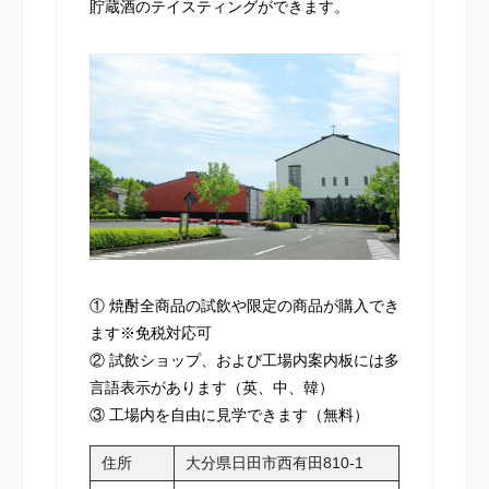
貯蔵酒のテイスティングができます。
① 焼酎全商品の試飲や限定の商品が購入でき
ます※免税対応可
② 試飲ショップ、および工場内案内板には多
言語表示があります（英、中、韓）
③ 工場内を自由に見学できます（無料）
住所
大分県日田市西有田810-1