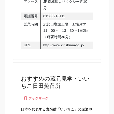
アクセス
JR都城駅よりタクシー約10
分
電話番号
81986218111
営業時間
志比田増設工場 工場見学
11：00～、13：30～1日2回
（所要時間30分）
URL
http://www.kirishima-fg.jp/
おすすめの蔵元見学・いい
ちこ日田蒸留所
ブックマーク
日本を代表する麦焼酎「いいちこ」の原酒や