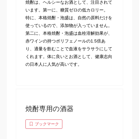
焼酎は、ヘルシーなお酒として、注目されて
います。第一に、糖質ゼロの低カロリー。
特に、本格焼酎・泡盛は、自然の原料だけを
使っているので、添加物が入っていません。
第二に、本格焼酎・泡盛は血栓溶解効果が、
赤ワインの持つポリフェノールの1.5倍あ
り、適量を飲むことで血液をサラサラにして
くれます。体に良いとお酒として、健康志向
の日本人に人気が高いです。
焼酎専用の酒器
ブックマーク