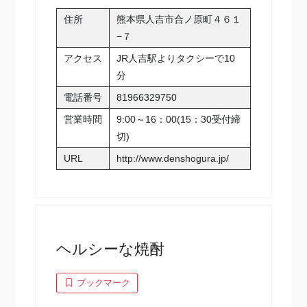
住所
熊本県人吉市合ノ原町４６１
−７
アクセス
JR人吉駅よりタクシーで10
分
電話番号
81966329750
営業時間
9:00～16：00(15：30受付締
切)
URL
http://www.denshogura.jp/
ヘルシーな焼酎
ブックマーク