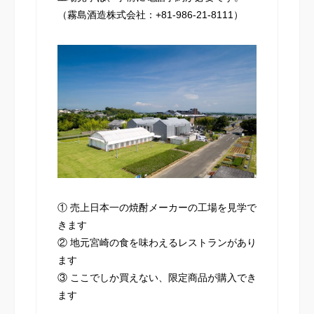
（霧島酒造株式会社：+81-986-21-8111）
① 売上日本一の焼酎メーカーの工場を見学で
きます
② 地元宮崎の食を味わえるレストランがあり
ます
③ ここでしか買えない、限定商品が購入でき
ます