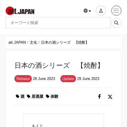
Translations title cont
*
att.JAPAN
文化
日本の酒シリーズ 【焼酎】
日本の酒シリーズ 【焼酎】
Release
28 June 2023
Update
29 June 2023
酒
居酒屋
体験
もくじ