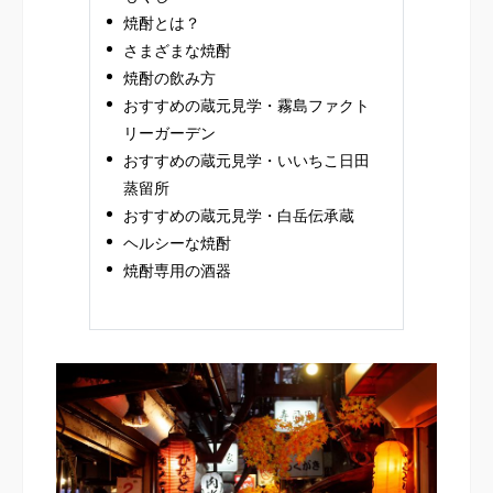
焼酎とは？
さまざまな焼酎
焼酎の飲み方
おすすめの蔵元見学・霧島ファクト
リーガーデン
おすすめの蔵元見学・いいちこ日田
蒸留所
おすすめの蔵元見学・白岳伝承蔵
ヘルシーな焼酎
焼酎専用の酒器