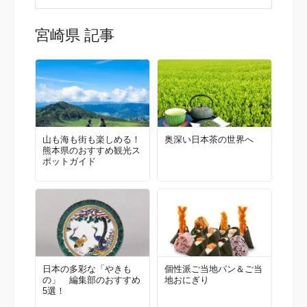
宮崎県 記事
山も海も街も楽しめる！
奥深い日本茶の世界へ
熊本県のおすすめ観光ス
ポットガイド
日本の多彩な「やきも
個性派ご当地パン＆ご当
の」 編集部のおすすめ
地おにぎり
5選！