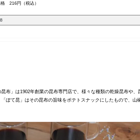
価格 216円（税込）
48
昆布」は1902年創業の昆布専門店で、様々な種類の乾燥昆布や、
。「ぽて昆」はその昆布の旨味をポテトスナックにしたもので、山