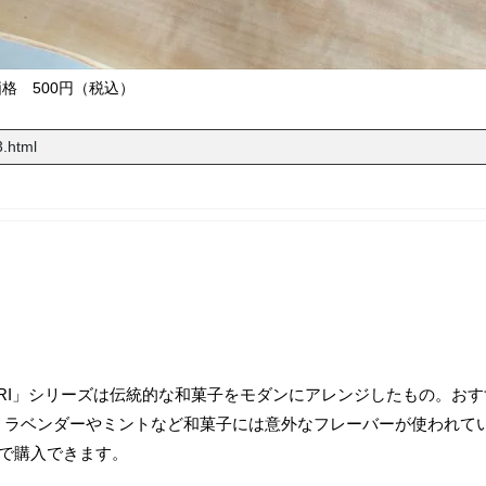
価格 500円（税込）
3.html
DORI」シリーズは伝統的な和菓子をモダンにアレンジしたもの。お
、ラベンダーやミントなど和菓子には意外なフレーバーが使われて
」で購入できます。