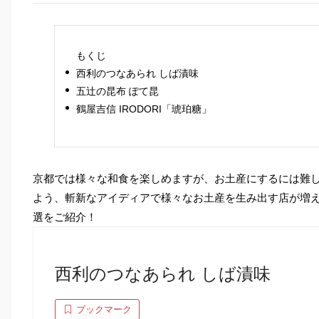
もくじ
西利のつなあられ しば漬味
五辻の昆布 ぽて昆
鶴屋吉信 IRODORI「琥珀糖」
京都では様々な和食を楽しめますが、お土産にするには難
よう、斬新なアイディアで様々なお土産を生み出す店が増えて
選をご紹介！
西利のつなあられ しば漬味
ブックマーク