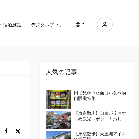
・宿泊施設
デジタルブック
人気の記事
街で見かけた面白い食べ物
自販機特集
【東京散歩】自由が丘おす
すめ観光スポット！おしゃ
れな街の楽しみ方を紹介！
【東京散歩】天王洲アイル