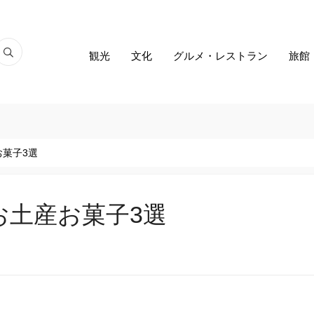
観光
文化
グルメ・レストラン
旅館
菓子3選
お土産お菓子3選