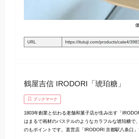
URL
https://itutuji.com/products/cate4/398
鶴屋吉信 IRODORI「琥珀糖」
ブックマーク
1803年創業と伝わる老舗和菓子店が生み出す「IRO
はまるで画材のパステルのようなカラフルな琥珀糖で
のもポイントです。直営店「IRODORI 京都駅八条口