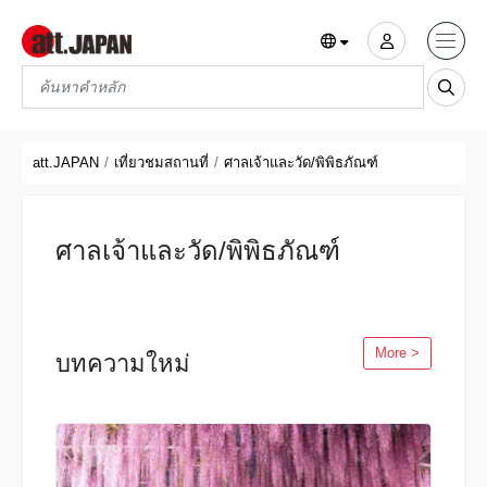
Translations title cont
*
att.JAPAN
เที่ยวชมสถานที่
ศาลเจ้าและวัด/พิพิธภัณฑ์
ศาลเจ้าและวัด/พิพิธภัณฑ์
More >
บทความใหม่