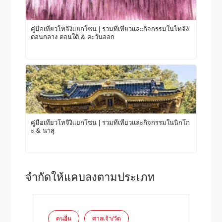
คู่มือเที่ยวโทจิงิแยกโซน | รวมที่เที่ยวและกิจกรรมในโทจิงิ
ตอนกลาง ตอนใต้ & ตะวันออก
คู่มือเที่ยวโทจิงิแยกโซน | รวมที่เที่ยวและกิจกรรมในนิกโก
ะ & นาสุ
จำกัดให้แคบลงตามประเภท
คนอื่น
ศาลเจ้า/วัด