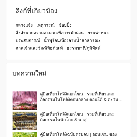
ลิงก์ที่เกี่ยวข้อง
กลางแจ้ง
เหตุการณ์
ช้อปปิ้ง
สิ่งอำนวยความสะดวกเพื่อการพักผ่อน
ยานพาหนะ
ประสบการณ์
น้ำพุร้อน/ห้องอาบน้ำสาธารณะ
ศาลเจ้าและวัด/พิพิธภัณฑ์
ธรรมชาติ/ภูมิทัศน์
บทความใหม่
คู่มือเที่ยวโทจิงิแยกโซน | รวมที่เที่ยวและ
กิจกรรมในโทจิงิตอนกลาง ตอนใต้ & ตะวัน
ออก
คู่มือเที่ยวโทจิงิแยกโซน | รวมที่เที่ยวและ
กิจกรรมในนิกโกะ & นาสุ
คู่มือเที่ยวโทจิงิฉบับครบจบ | ออนเซ็น ของ