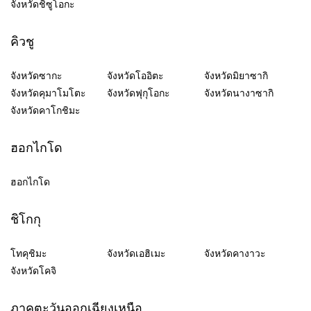
จังหวัดชิซูโอกะ
คิวชู
จังหวัดซากะ
จังหวัดโออิตะ
จังหวัดมิยาซากิ
จังหวัดคุมาโมโตะ
จังหวัดฟุกุโอกะ
จังหวัดนางาซากิ
จังหวัดคาโกชิมะ
ฮอกไกโด
ฮอกไกโด
ชิโกกุ
โทคุชิมะ
จังหวัดเอฮิเมะ
จังหวัดคางาวะ
จังหวัดโคจิ
ภาคตะวันออกเฉียงเหนือ