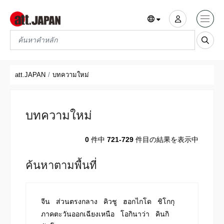
Translations title cont
*
att.JAPAN
บทความใหม่
บทความใหม่
0
件中
721-729
件目の結果を表示中
ค้นหาตามพื้นที่
จีน
ส่วนตรงกลาง
คิวชู
ฮอกไกโด
ชิโกกุ
ภาคตะวันออกเฉียงเหนือ
โอกินาว่า
คินกิ