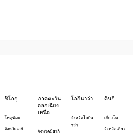
ชิโกกุ
ภาคตะวัน
โอกินาว่า
คินกิ
ออกเฉียง
เหนือ
โทคุชิมะ
จังหวัดโอกิน
เกียวโต
าว่า
จังหวัดเอฮิ
จังหวัดเฮียว
จังหวัดมิยากิ