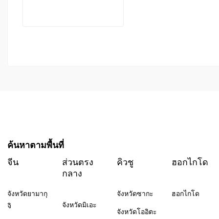
ค้นหาตามพื้นที่
จีน
ส่วนตรง
คิวชู
ฮอกไกโด
กลาง
จังหวัดยามากุ
จังหวัดซากะ
ฮอกไกโด
จังหวัดมิเอะ
จิ
จังหวัดโออิตะ