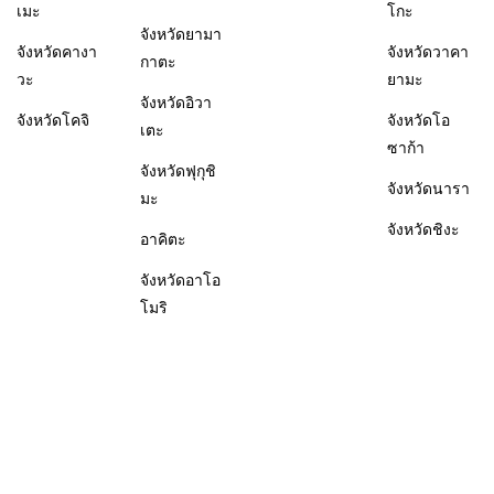
เมะ
โกะ
จังหวัดยามา
จังหวัดคางา
จังหวัดวาคา
กาตะ
วะ
ยามะ
จังหวัดอิวา
จังหวัดโคจิ
จังหวัดโอ
เตะ
ซาก้า
จังหวัดฟุกุชิ
จังหวัดนารา
มะ
จังหวัดชิงะ
อาคิตะ
จังหวัดอาโอ
โมริ