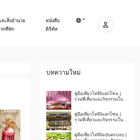
และสิ่งอำนวย
หนังสือ
กที่พัก
ดิจิทัล
บทความใหม่
คู่มือเที่ยวโทจิงิแยกโซน |
รวมที่เที่ยวและกิจกรรมในโท
จิงิตอนกลาง ตอนใต้ & ตะวัน
ออก
คู่มือเที่ยวโทจิงิแยกโซน |
รวมที่เที่ยวและกิจกรรมในนิก
โกะ & นาสุ
คู่มือเที่ยวโทจิงิฉบับครบจบ |