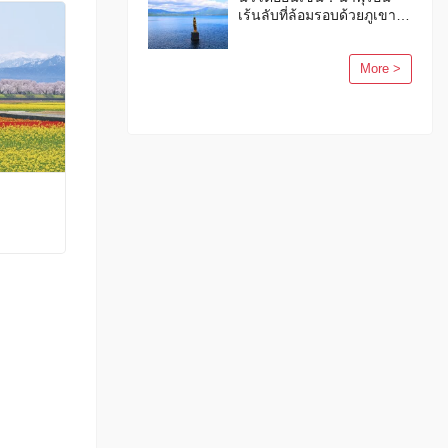
ใบไม้ร่วงและฤดูหนาวปี
เร้นลับที่ล้อมรอบด้วยภูเขา
2563
ซึ่งผู้ที่รอบรู้เรื่องออนเซ็นต่าง
หลงรัก
More >