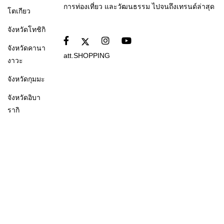
การท่องเที่ยว และวัฒนธรรม ไปจนถึงเทรนด์ล่าสุด
โตเกียว
จังหวัดโทชิกิ
จังหวัดคานา
att.SHOPPING
งาวะ
จังหวัดกุมมะ
จังหวัดอิบา
รากิ