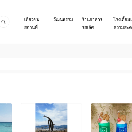
เที่ยวชม
วัฒนธรรม
ร้านอาหาร
โรงเตี๊ยม
สถานที่
รสเลิศ
ความสะดว