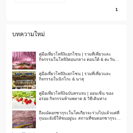
1
บทความใหม่
คู่มือเที่ยวโทจิงิแยกโซน | รวมที่เที่ยวและ
กิจกรรมในโทจิงิตอนกลาง ตอนใต้ & ตะวัน
ออก
คู่มือเที่ยวโทจิงิแยกโซน | รวมที่เที่ยวและ
กิจกรรมในนิกโกะ & นาสุ
คู่มือเที่ยวโทจิงิฉบับครบจบ | ออนเซ็น ของ
อร่อย กิจกรรมห้ามพลาด & วิธีเดินทาง
ถึงแม้ดอกซากุระในโตเกียวจะร่วงไปแล้วแต่ที่
กุนมะยังมีให้ชมอยู่นะ สถานที่ชมดอกซากุระ
ชื่อดัง 6 แห่งในจังหวัดกุนมะ ใกล้กับโตเกียว