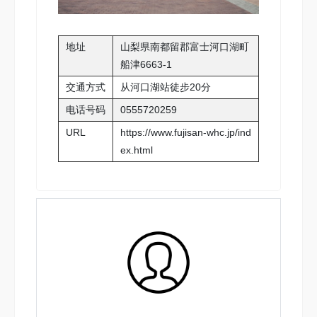
地址
山梨県南都留郡富士河口湖町
船津6663-1
交通方式
从河口湖站徒步20分
电话号码
0555720259
URL
https://www.fujisan-whc.jp/ind
ex.html