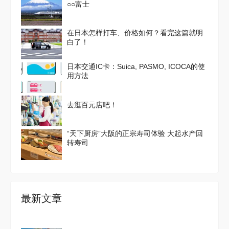
○○富士
在日本怎样打车、价格如何？看完这篇就明
白了！
日本交通IC卡：Suica, PASMO, ICOCA的使
用方法
去逛百元店吧！
“天下厨房”大阪的正宗寿司体验 大起水产回
转寿司
最新文章