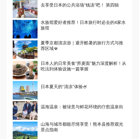
去享受日本的公共浴场“钱汤”吧！ 第四辑
水族馆爱好者推荐！日本旅行时必去的4家水
族馆
夏季京都清凉游｜避开酷暑的旅行方式与推
荐区域🪭
日本人的日常美食“荞麦面”魅力深度解析！从
吃法到体验设施一篇掌握
日本夏天的“清凉”体验🍧
温海温泉：被绿意与鲜花环绕的疗愈温泉街
山海与城市都能尽情享受！熊本县推荐观光
景点指南