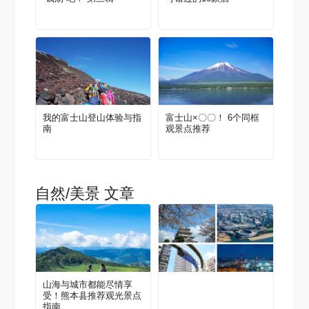
我的富士山登山体验与指
富士山×〇〇！ 6个同框
南
观景点推荐
自然/美景 文章
山海与城市都能尽情享
受！熊本县推荐观光景点
指南