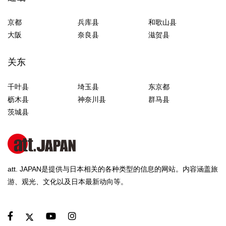
京都
兵库县
和歌山县
大阪
奈良县
滋贺县
关东
千叶县
埼玉县
东京都
枥木县
神奈川县
群马县
茨城县
att. JAPAN是提供与日本相关的各种类型的信息的网站。内容涵盖旅
游、观光、文化以及日本最新动向等。