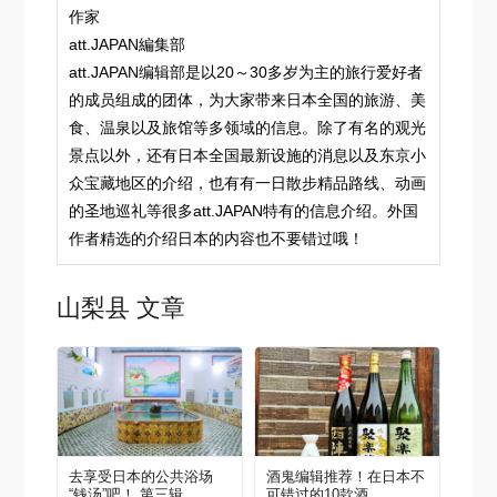
作家
att.JAPAN編集部
att.JAPAN编辑部是以20～30多岁为主的旅行爱好者
的成员组成的团体，为大家带来日本全国的旅游、美
食、温泉以及旅馆等多领域的信息。除了有名的观光
景点以外，还有日本全国最新设施的消息以及东京小
众宝藏地区的介绍，也有有一日散步精品路线、动画
的圣地巡礼等很多att.JAPAN特有的信息介绍。外国
作者精选的介绍日本的内容也不要错过哦！
山梨县 文章
去享受日本的公共浴场
酒鬼编辑推荐！在日本不
“钱汤”吧！ 第三辑
可错过的10款酒