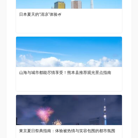
日本夏天的“清凉”体验🍧
山海与城市都能尽情享受！熊本县推荐观光景点指南
東京夏日祭典指南：体验被热情与笑容包围的都市氛围