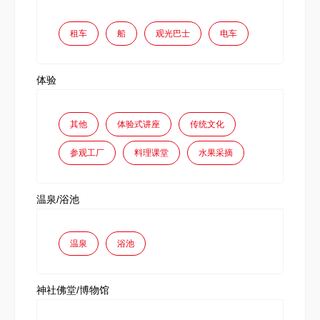
租车
船
观光巴士
电车
体验
其他
体验式讲座
传统文化
参观工厂
料理课堂
水果采摘
温泉/浴池
温泉
浴池
神社佛堂/博物馆