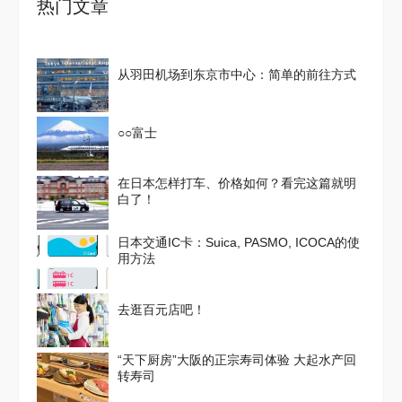
热门文章
从羽田机场到东京市中心：简单的前往方式
○○富士
在日本怎样打车、价格如何？看完这篇就明
白了！
日本交通IC卡：Suica, PASMO, ICOCA的使
用方法
去逛百元店吧！
“天下厨房”大阪的正宗寿司体验 大起水产回
转寿司