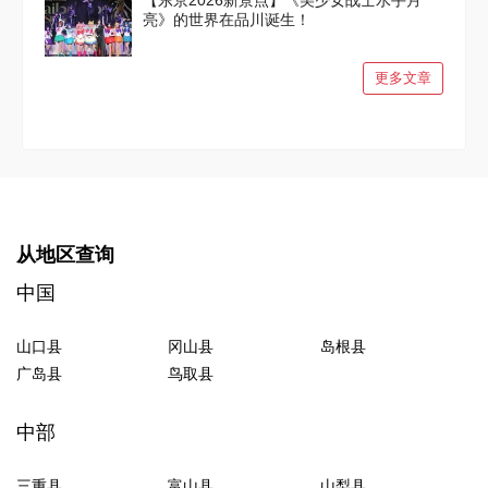
【东京2026新景点】《美少女战士水手月
亮》的世界在品川诞生！
更多文章
从地区查询
中国
山口县
冈山县
岛根县
广岛县
鸟取县
中部
三重县
富山县
山梨县