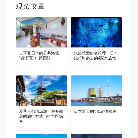
观光 文章
去享受日本的公共浴场
水族馆爱好者推荐！日本
“钱汤”吧！ 第四辑
旅行时必去的4家水族馆
夏季京都清凉游｜避开酷
日本夏天的“清凉”体验🍧
暑的旅行方式与推荐区域
🪭