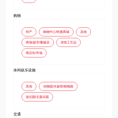
购物
特产
购物中心/特惠商城
其他
商场/超市/量贩店
传统工艺品
商店街/市场
休闲娱乐设施
其他
动物园/水族馆/植物园
游乐园/主题乐园
交通