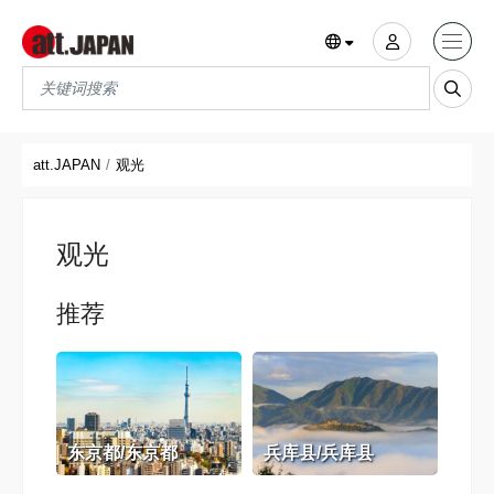
Translations title cont
*
att.JAPAN
观光
观光
推荐
东京都/东京都
兵库县/兵库县