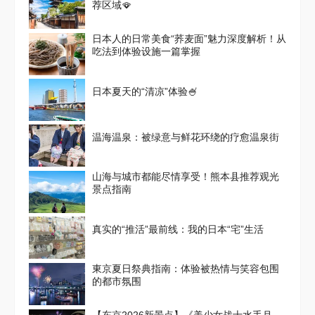
荐区域🪭
日本人的日常美食“荞麦面”魅力深度解析！从
吃法到体验设施一篇掌握
日本夏天的“清凉”体验🍧
温海温泉：被绿意与鲜花环绕的疗愈温泉街
山海与城市都能尽情享受！熊本县推荐观光
景点指南
真实的“推活”最前线：我的日本“宅”生活
東京夏日祭典指南：体验被热情与笑容包围
的都市氛围