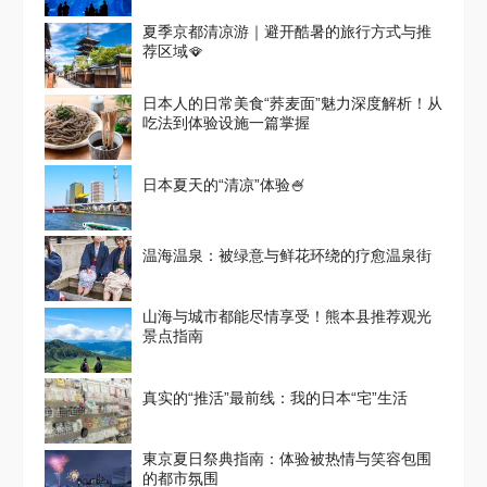
夏季京都清凉游｜避开酷暑的旅行方式与推
荐区域🪭
日本人的日常美食“荞麦面”魅力深度解析！从
吃法到体验设施一篇掌握
日本夏天的“清凉”体验🍧
温海温泉：被绿意与鲜花环绕的疗愈温泉街
山海与城市都能尽情享受！熊本县推荐观光
景点指南
真实的“推活”最前线：我的日本“宅”生活
東京夏日祭典指南：体验被热情与笑容包围
的都市氛围