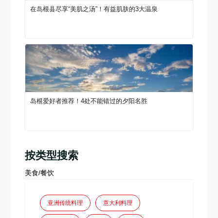
在岛根县尽享“美肌之汤”！有益肌肤的3大温泉
岛根爱好者推荐！4处不能错过的夕阳名胜
按类型搜索
美食/餐饮
亚洲传统料理
意大利料理