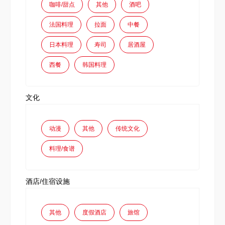
咖啡/甜点
其他
酒吧
法国料理
拉面
中餐
日本料理
寿司
居酒屋
西餐
韩国料理
文化
动漫
其他
传统文化
料理/食谱
酒店/住宿设施
其他
度假酒店
旅馆