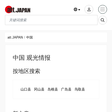
Translations title cont
*
att.JAPAN
中国
中国 观光情报
按地区搜索
山口县
冈山县
岛根县
广岛县
鸟取县