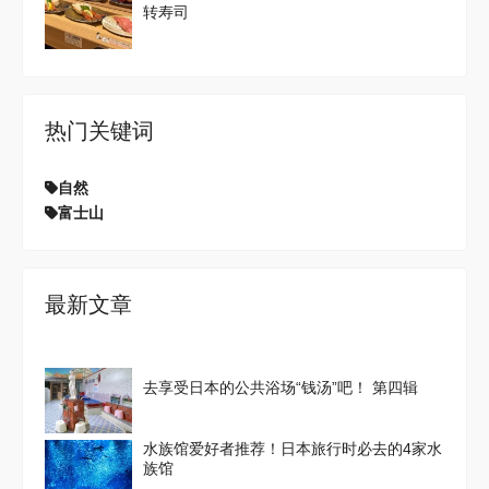
转寿司
热门关键词
自然
富士山
最新文章
去享受日本的公共浴场“钱汤”吧！ 第四辑
水族馆爱好者推荐！日本旅行时必去的4家水
族馆