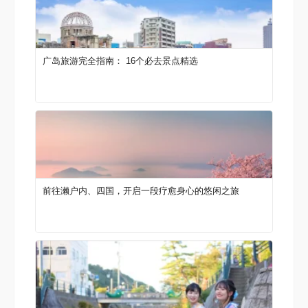
广岛旅游完全指南： 16个必去景点精选
前往濑户内、四国，开启一段疗愈身心的悠闲之旅