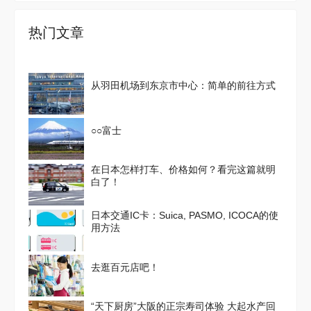
热门文章
从羽田机场到东京市中心：简单的前往方式
○○富士
在日本怎样打车、价格如何？看完这篇就明
白了！
日本交通IC卡：Suica, PASMO, ICOCA的使
用方法
去逛百元店吧！
“天下厨房”大阪的正宗寿司体验 大起水产回