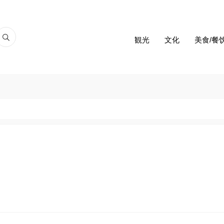
観光
文化
美食/餐