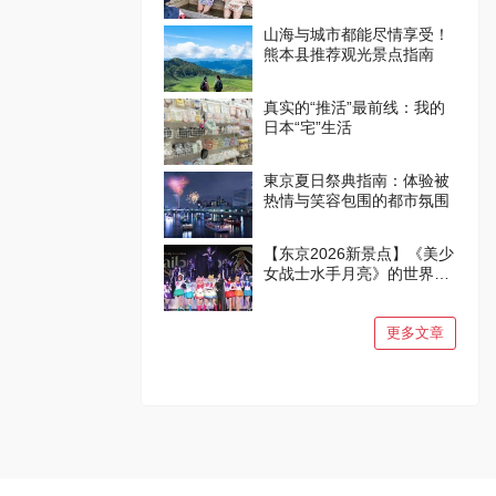
山海与城市都能尽情享受！
熊本县推荐观光景点指南
真实的“推活”最前线：我的
日本“宅”生活
東京夏日祭典指南：体验被
热情与笑容包围的都市氛围
【东京2026新景点】《美少
女战士水手月亮》的世界在
品川诞生！
更多文章