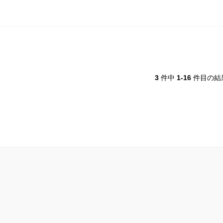
3
件中
1-16
件目の結