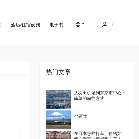
饮
酒店/住宿设施
电子书
热门文章
从羽田机场到东京市中心：
简单的前往方式
○○富士
在日本怎样打车、价格如