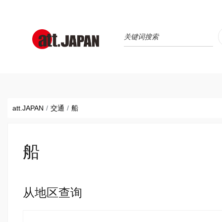
Translations title cont
*
att.JAPAN
交通
船
船
从地区查询