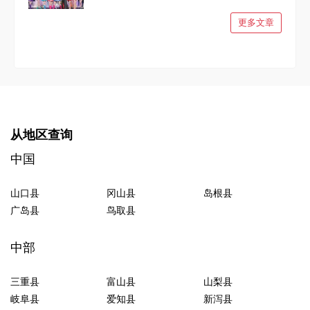
更多文章
从地区查询
中国
山口县
冈山县
岛根县
广岛县
鸟取县
中部
三重县
富山县
山梨县
岐阜县
爱知县
新泻县