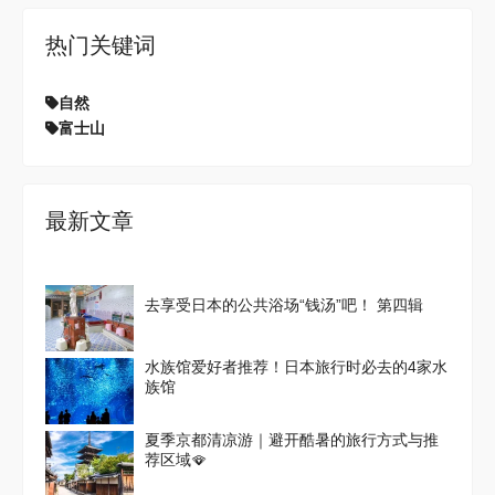
热门关键词
自然
富士山
最新文章
去享受日本的公共浴场“钱汤”吧！ 第四辑
水族馆爱好者推荐！日本旅行时必去的4家水
族馆
夏季京都清凉游｜避开酷暑的旅行方式与推
荐区域🪭