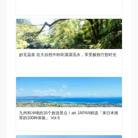
妙见温泉 在大自然中聆听潺潺流水，享受极致疗愈时光
九州和冲绳的16个旅游景点！att.JAPAN精选「来日本推
荐的100种体验」 Vol.6