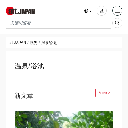
Translations title cont
*
att.JAPAN
观光
温泉/浴池
温泉/浴池
More >
新文章