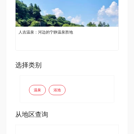
人吉温泉：河边的宁静温泉胜地
选择类别
温泉
浴池
从地区查询