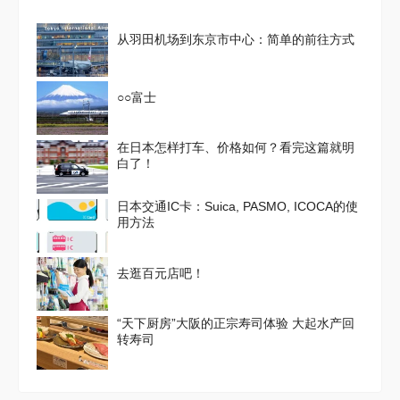
从羽田机场到东京市中心：简单的前往方式
○○富士
在日本怎样打车、价格如何？看完这篇就明
白了！
日本交通IC卡：Suica, PASMO, ICOCA的使
用方法
去逛百元店吧！
“天下厨房”大阪的正宗寿司体验 大起水产回
转寿司