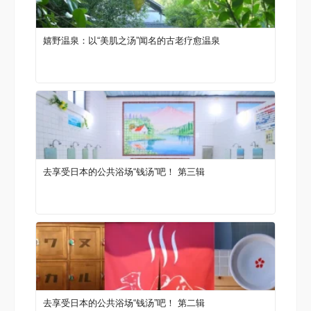
嬉野温泉：以“美肌之汤”闻名的古老疗愈温泉
去享受日本的公共浴场“钱汤”吧！ 第三辑
去享受日本的公共浴场“钱汤”吧！ 第二辑