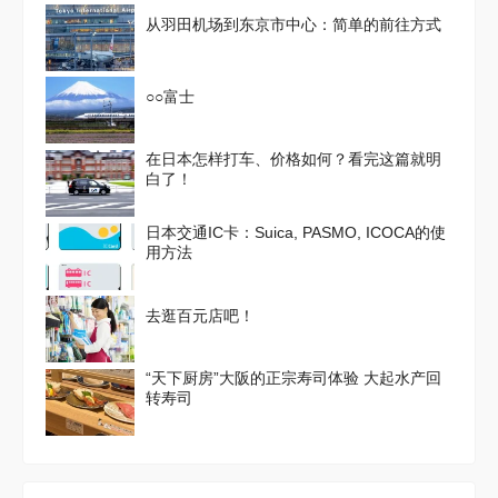
从羽田机场到东京市中心：简单的前往方式
○○富士
在日本怎样打车、价格如何？看完这篇就明
白了！
日本交通IC卡：Suica, PASMO, ICOCA的使
用方法
去逛百元店吧！
“天下厨房”大阪的正宗寿司体验 大起水产回
转寿司