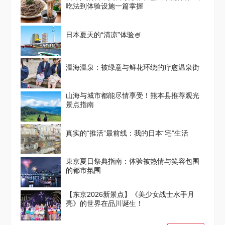
吃法到体验设施一篇掌握
日本夏天的“清凉”体验🍧
温海温泉：被绿意与鲜花环绕的疗愈温泉街
山海与城市都能尽情享受！熊本县推荐观光
景点指南
真实的“推活”最前线：我的日本“宅”生活
東京夏日祭典指南：体验被热情与笑容包围
的都市氛围
【东京2026新景点】《美少女战士水手月
亮》的世界在品川诞生！