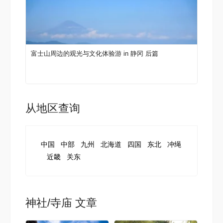
富士山周边的观光与文化体验游 in 静冈 后篇
从地区查询
中国
中部
九州
北海道
四国
东北
冲绳
近畿
关东
神社/寺庙 文章