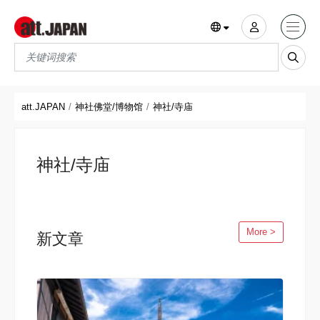
Translations title cont
*
att.JAPAN
神社佛堂/博物馆
神社/寺庙
神社/寺庙
More >
新文章