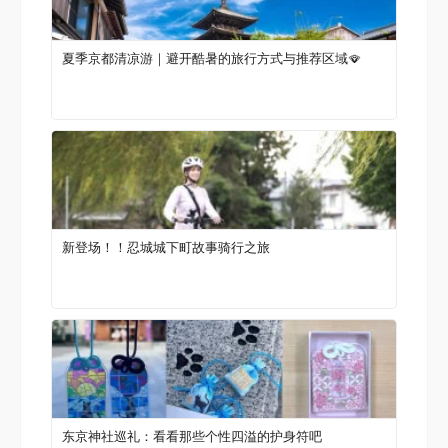
夏季京都清凉游｜避开酷暑的旅行方式与推荐区域🪭
新登场！！忍城城下町故事骑行之旅
东京神社巡礼：看看那些个性四溢的护身符吧