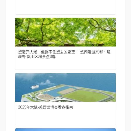
想避开人潮，但挡不住想去的愿望！ 悠闲漫游京都：嵯
峨野·岚山区域景点3选
2025年大阪·关西世博会看点指南