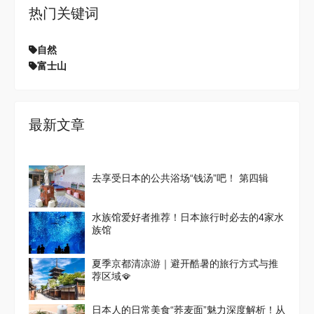
热门关键词
自然
富士山
最新文章
去享受日本的公共浴场“钱汤”吧！ 第四辑
水族馆爱好者推荐！日本旅行时必去的4家水
族馆
夏季京都清凉游｜避开酷暑的旅行方式与推
荐区域🪭
日本人的日常美食“荞麦面”魅力深度解析！从