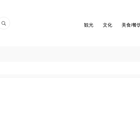
観光
文化
美食/餐