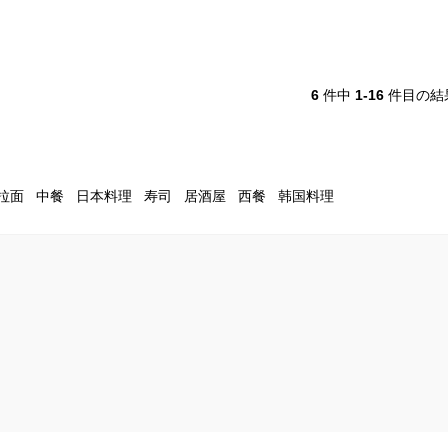
6
件中
1-16
件目の結
拉面
中餐
日本料理
寿司
居酒屋
西餐
韩国料理