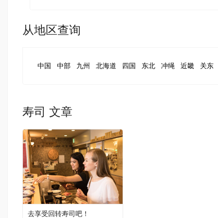
从地区查询
中国
中部
九州
北海道
四国
东北
冲绳
近畿
关东
寿司 文章
去享受回转寿司吧！