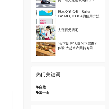
何？看完这篇就明白了！
日本交通IC卡：Suica,
PASMO, ICOCA的使用方法
去逛百元店吧！
“天下厨房”大阪的正宗寿司
体验 大起水产回转寿司
热门关键词
自然
富士山