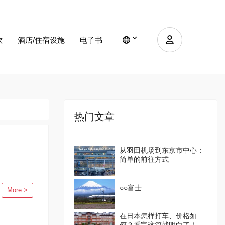
饮
酒店/住宿设施
电子书
热门文章
从羽田机场到东京市中心：
简单的前往方式
○○富士
More >
在日本怎样打车、价格如