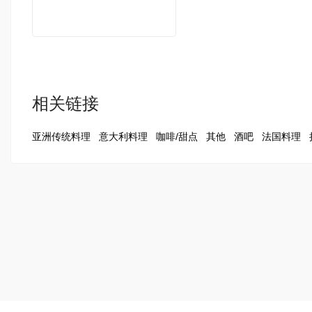
相关链接
亚洲传统料理
意大利料理
咖啡/甜点
其他
酒吧
法国料理