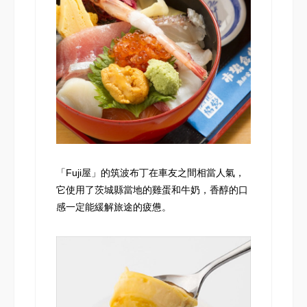
「Fuji屋」的筑波布丁在車友之間相當人氣，
它使用了茨城縣當地的雞蛋和牛奶，香醇的口
感一定能緩解旅途的疲憊。