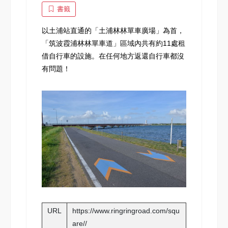
書籤
以土浦站直通的「
土浦林林單車廣場
」為首，
「筑波霞浦林林單車道」區域內共有約11處租
借自行車的設施。在任何地方返還自行車都沒
有問題！
URL
https://www.ringringroad.com/squ
are//