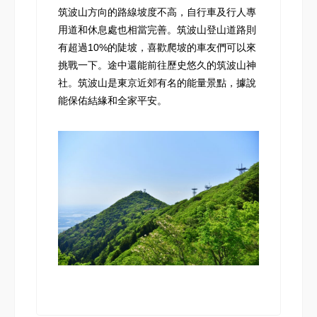
筑波山方向的路線坡度不高，自行車及行人專
用道和休息處也相當完善。筑波山登山道路則
有超過10%的陡坡，喜歡爬坡的車友們可以來
挑戰一下。途中還能前往歷史悠久的筑波山神
社。筑波山是東京近郊有名的能量景點，據說
能保佑結緣和全家平安。