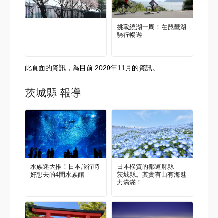
挑戰繞湖一周！在琵琶湖
騎行暢遊
此頁面的資訊，為目前 2020年11月的資訊。
茨城縣 報導
水族迷大推！日本旅行時
日本樸質的都道府縣──
好想去的4間水族館
茨城縣。其實有山有海魅
力滿滿！