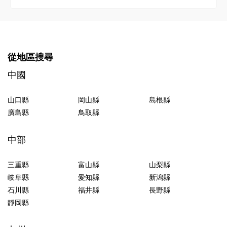
從地區搜尋
中國
山口縣
岡山縣
島根縣
廣島縣
鳥取縣
中部
三重縣
富山縣
山梨縣
岐阜縣
愛知縣
新潟縣
石川縣
福井縣
長野縣
靜岡縣