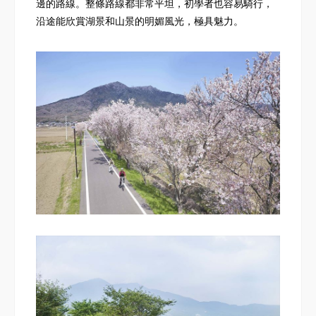
邊的路線。整條路線都非常平坦，初學者也容易騎行，
沿途能欣賞湖景和山景的明媚風光，極具魅力。