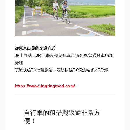
從東京出發的交通方式
JR上野站→JR土浦站 特急列車約45分鐘/普通列車約75
分鐘
筑波快線TX秋葉原站→筑波快線TX筑波站 約45分鐘
https://www.ringringroad.com/
自行車的租借與返還非常方
便！