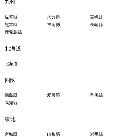
九州
佐賀縣
大分縣
宮崎縣
熊本縣
福岡縣
長崎縣
鹿兒島縣
北海道
北海道
四國
德島縣
愛媛縣
香川縣
高知縣
東北
宮城縣
山形縣
岩手縣