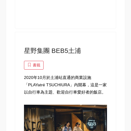
星野集團 BEB5土浦
書籤
2020年10月於土浦站直通的商業設施
「PLAYatré TSUCHIURA」內開幕，這是一家
以自行車為主題、歡迎自行車愛好者的飯店。