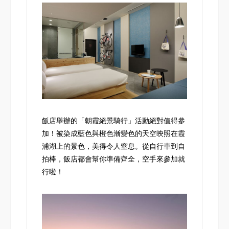
飯店舉辦的「
朝霞絕景騎行
」活動絕對值得參
加！被染成藍色與橙色漸變色的天空映照在霞
浦湖上的景色，美得令人窒息。從自行車到自
拍棒，飯店都會幫你準備齊全，空手來參加就
行啦！