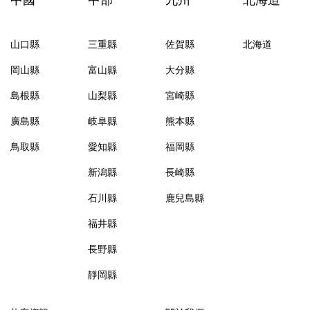
山口縣
三重縣
佐賀縣
北海道
岡山縣
富山縣
大分縣
島根縣
山梨縣
宮崎縣
廣島縣
岐阜縣
熊本縣
鳥取縣
愛知縣
福岡縣
新潟縣
長崎縣
石川縣
鹿兒島縣
福井縣
長野縣
靜岡縣