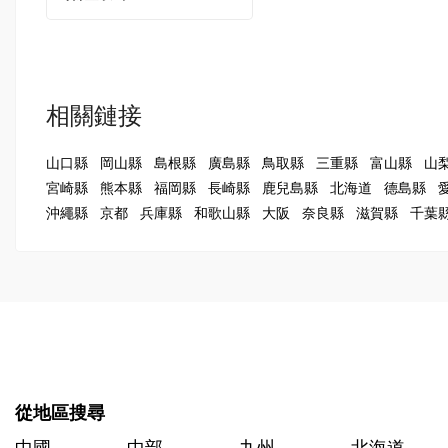
相關鏈接
山口縣
岡山縣
島根縣
廣島縣
鳥取縣
三重縣
富山縣
山
宮崎縣
熊本縣
福岡縣
長崎縣
鹿兒島縣
北海道
德島縣
沖繩縣
京都
兵庫縣
和歌山縣
大阪
奈良縣
滋賀縣
千葉
從地區搜尋
中國
中部
九州
北海道