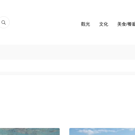
觀光
文化
美食/餐