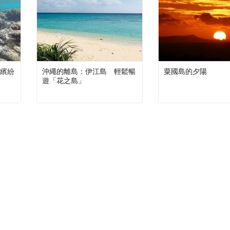
繽紛
沖繩的離島：伊江島 輕鬆暢
粟國島的夕陽
遊「花之島」