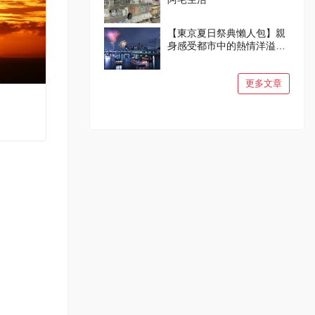
【東京夏日祭典懶人包】親
身感受都市中的熱情洋溢與
燦爛笑容吧！
更多文章