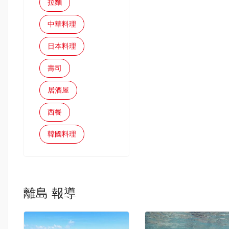
拉麵
中華料理
日本料理
壽司
居酒屋
西餐
韓國料理
離島 報導