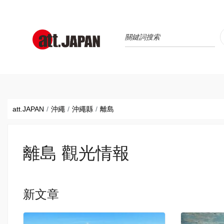
Translations title cont
*
att.JAPAN
沖繩
沖繩縣
離島
離島 觀光情報
新文章