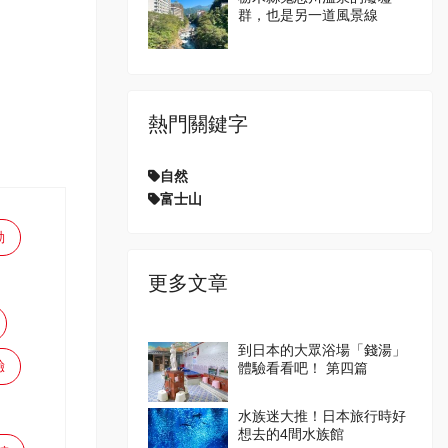
群，也是另一道風景線
熱門關鍵字
自然
富士山
動
更多文章
到日本的大眾浴場「錢湯」
驗
體驗看看吧！ 第四篇
水族迷大推！日本旅行時好
想去的4間水族館