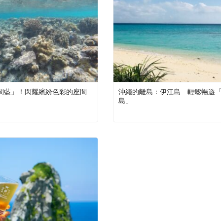
間藍」！閃耀繽紛色彩的座間
沖繩的離島：伊江島 輕鬆暢遊
島」