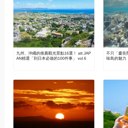
九州、沖繩的推薦觀光景點16選！ att.JAP
不只「慶良
AN精選「到日本必做的100件事」 vol.6
味島的魅力