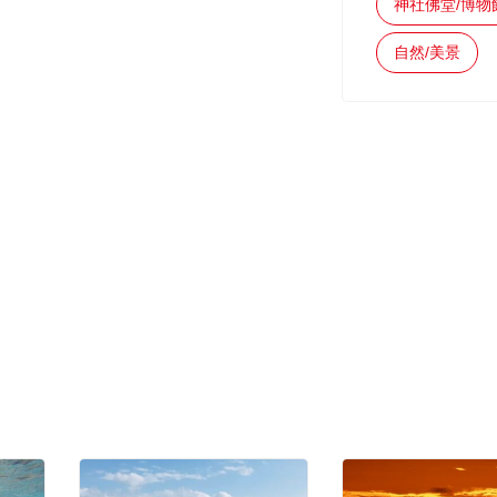
神社佛堂/博物
自然/美景