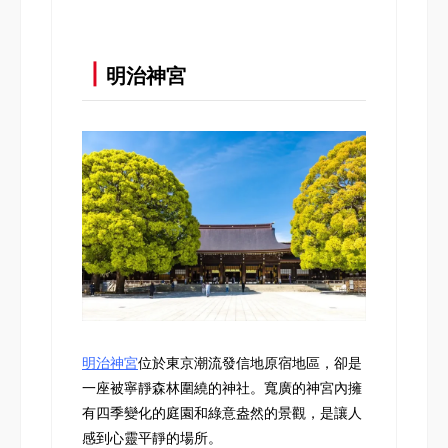
┃
明治神宮
明治神宮
位於東京潮流發信地原宿地區，卻是
一座被寧靜森林圍繞的神社。寬廣的神宮內擁
有四季變化的庭園和綠意盎然的景觀，是讓人
感到心靈平靜的場所。