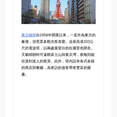
東京鐵塔
自1958年開業以來，一直作為東京的
象徵，深受眾多觀光客喜愛。這座高達333公
尺的電波塔，以兩處展望台的壯麗景色聞名。
天氣晴朗時可遠眺富士山與東京灣，夜晚則能
欣賞到迷人的夜景。此外，塔內設有各式各樣
的商店與餐廳，為來訪的遊客帶來豐富的樂
趣。