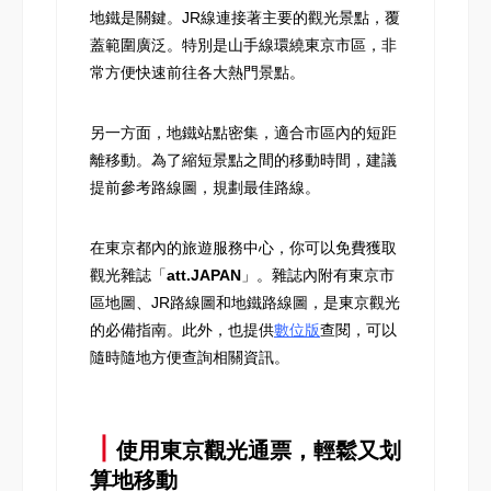
地鐵是關鍵。JR線連接著主要的觀光景點，覆
蓋範圍廣泛。特別是山手線環繞東京市區，非
常方便快速前往各大熱門景點。
另一方面，地鐵站點密集，適合市區內的短距
離移動。為了縮短景點之間的移動時間，建議
提前參考路線圖，規劃最佳路線。
在東京都內的旅遊服務中心，你可以免費獲取
觀光雜誌「
att.JAPAN
」。雜誌內附有東京市
區地圖、JR路線圖和地鐵路線圖，是東京觀光
的必備指南。此外，也提供
數位版
查閱，可以
隨時隨地方便查詢相關資訊。
┃
使用東京觀光通票，輕鬆又划
算地移動