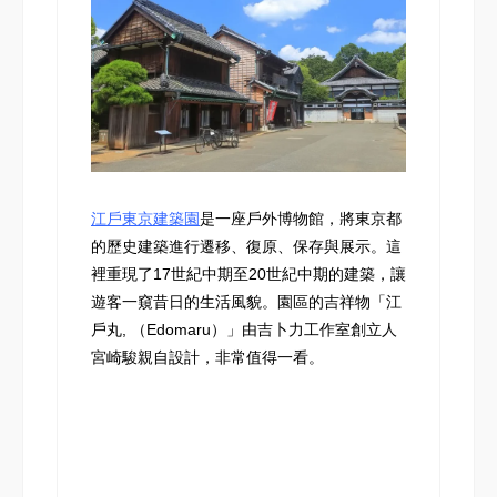
江戶東京建築園
是一座戶外博物館，將東京都
的歷史建築進行遷移、復原、保存與展示。這
裡重現了17世紀中期至20世紀中期的建築，讓
遊客一窺昔日的生活風貌。園區的吉祥物「江
戶丸, （Edomaru）」由吉卜力工作室創立人
宮崎駿親自設計，非常值得一看。