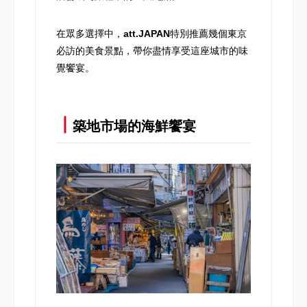
在眾多選擇中，
att.JAPAN
特別推薦幾個東京
必訪的美食景點，帶你盡情享受這座城市的味
覺饗宴。
┃
築地市場的海鮮饗宴