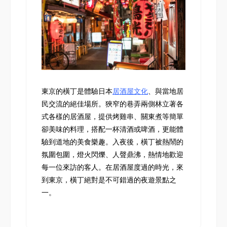
東京的橫丁是體驗日本
居酒屋文化
、與當地居
民交流的絕佳場所。狹窄的巷弄兩側林立著各
式各樣的居酒屋，提供烤雞串、關東煮等簡單
卻美味的料理，搭配一杯清酒或啤酒，更能體
驗到道地的美食樂趣。入夜後，橫丁被熱鬧的
氛圍包圍，燈火閃爍、人聲鼎沸，熱情地歡迎
每一位來訪的客人。在居酒屋度過的時光，來
到東京，橫丁絕對是不可錯過的夜遊景點之
一。