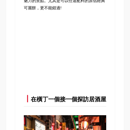
魅力的景點。尤其是可以任選配料的原宿經典
可麗餅，更不能錯過!
┃
在橫丁一個接一個探訪居酒屋