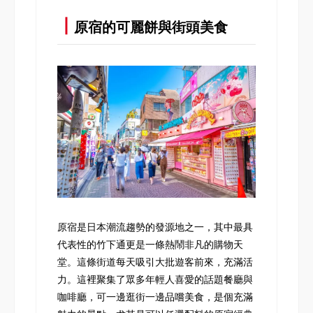
┃
原宿的可麗餅與街頭美食
原宿是日本潮流趨勢的發源地之一，其中最具
代表性的竹下通更是一條熱鬧非凡的購物天
堂。這條街道每天吸引大批遊客前來，充滿活
力。這裡聚集了眾多年輕人喜愛的話題餐廳與
咖啡廳，可一邊逛街一邊品嚐美食，是個充滿