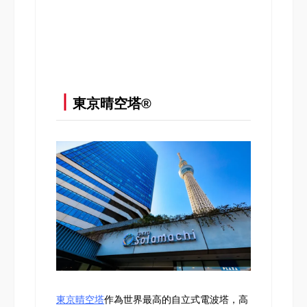
┃
東京晴空塔®
東京晴空塔
作為世界最高的自立式電波塔，高