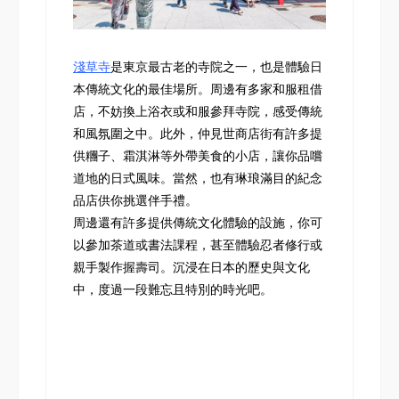
淺草寺
是東京最古老的寺院之一，也是體驗日
本傳統文化的最佳場所。周邊有多家和服租借
店，不妨換上浴衣或和服參拜寺院，感受傳統
和風氛圍之中。此外，仲見世商店街有許多提
供糰子、霜淇淋等外帶美食的小店，讓你品嚐
道地的日式風味。當然，也有琳琅滿目的紀念
品店供你挑選伴手禮。
周邊還有許多提供傳統文化體驗的設施，你可
以參加茶道或書法課程，甚至體驗忍者修行或
親手製作握壽司。沉浸在日本的歷史與文化
中，度過一段難忘且特別的時光吧。