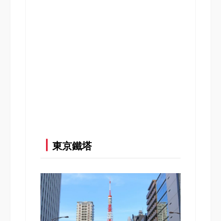
┃
東京鐵塔