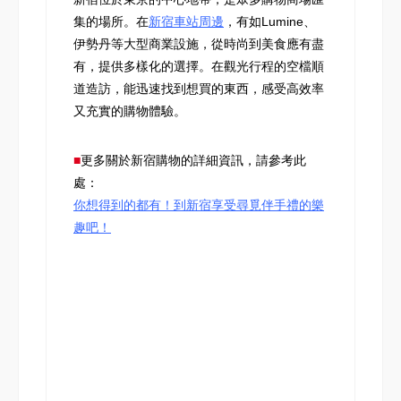
集的場所。在
新宿車站周邊
，有如Lumine、
伊勢丹等大型商業設施，從時尚到美食應有盡
有，提供多樣化的選擇。在觀光行程的空檔順
道造訪，能迅速找到想買的東西，感受高效率
又充實的購物體驗。
■
更多關於新宿購物的詳細資訊，請參考此
處：
你想得到的都有！到新宿享受尋覓伴手禮的樂
趣吧！