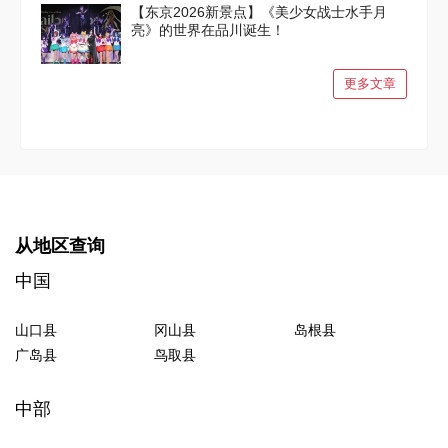
【东京2026新景点】《美少女战士水手月
亮》的世界在品川诞生！
更多文章
从地区查询
中国
山口县
冈山县
岛根县
广岛县
鸟取县
中部