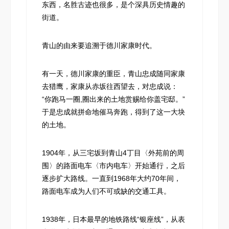
东西，名胜古迹也很多，是个深具历史情趣的
街道。
青山的由来要追溯于德川家康时代。
有一天，德川家康的重臣，青山忠成随同家康
去猎鹰，家康从赤坂往西望去，对忠成说：
“你跑马一圈,圈出来的土地赏赐给你盖宅邸。”
于是忠成就拼命地催马奔跑，得到了这一大块
的土地。
1904年，从三宅坂到青山4丁目〈外苑前的周
围〉的路面电车〈市内电车〉开始通行，之后
逐步扩大路线。一直到1968年大约70年间，
路面电车成为人们不可或缺的交通工具。
1938年，日本最早的地铁路线“银座线”，从表