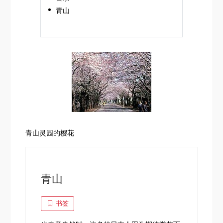
青山
青山灵园的樱花
青山
书签