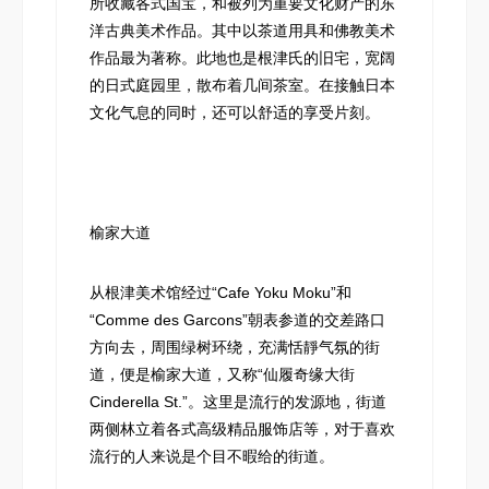
所收藏各式国宝，和被列为重要文化财产的东
洋古典美术作品。其中以茶道用具和佛教美术
作品最为著称。此地也是根津氏的旧宅，宽阔
的日式庭园里，散布着几间茶室。在接触日本
文化气息的同时，还可以舒适的享受片刻。
榆家大道
从根津美术馆经过“Cafe Yoku Moku”和
“Comme des Garcons”朝表参道的交差路口
方向去，周围绿树环绕，充满恬靜气氛的街
道，便是榆家大道，又称“仙履奇缘大街
Cinderella St.”。这里是流行的发源地，街道
两侧林立着各式高级精品服饰店等，对于喜欢
流行的人来说是个目不暇给的街道。