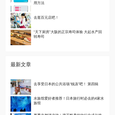
用方法
去逛百元店吧！
“天下厨房”大阪的正宗寿司体验 大起水产回
转寿司
最新文章
去享受日本的公共浴场“钱汤”吧！ 第四辑
水族馆爱好者推荐！日本旅行时必去的4家水
族馆