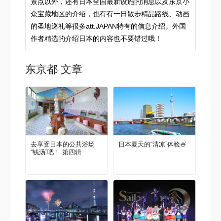
景点以外，还有日本全国最新设施的消息以及东京小
众宝藏地区的介绍，也有有一日散步精品路线、动画
的圣地巡礼等很多att.JAPAN特有的信息介绍。外国
作者精选的介绍日本的内容也不要错过哦！
东京都 文章
去享受日本的公共浴场
日本夏天的“清凉”体验🍧
“钱汤”吧！ 第四辑