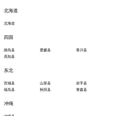
北海道
北海道
四国
德岛县
爱媛县
香川县
高知县
东北
宫城县
山形县
岩手县
福岛县
秋田县
青森县
冲绳