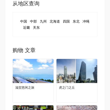
从地区查询
中国
中部
九州
北海道
四国
东北
冲绳
近畿
关东
购物 文章
滋贺悠闲之旅
虎之门之丘