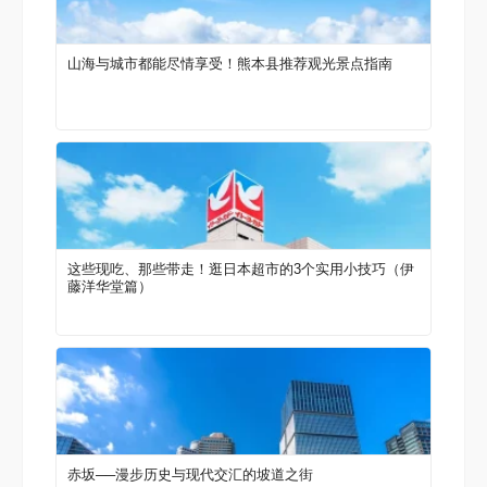
山海与城市都能尽情享受！熊本县推荐观光景点指南
这些现吃、那些带走！逛日本超市的3个实用小技巧（伊
藤洋华堂篇）
赤坂──漫步历史与现代交汇的坡道之街