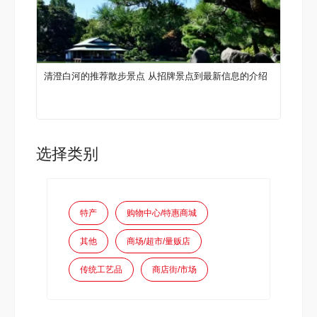
清澄白河的推荐散步景点 从招牌景点到最新信息的介绍
选择类别
特产
购物中心/特惠商城
其他
商场/超市/量贩店
传统工艺品
商店街/市场