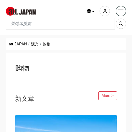
Translations title cont
*
att.JAPAN
观光
购物
购物
More >
新文章