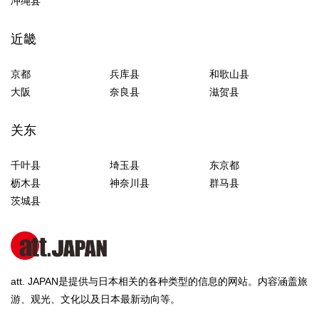
冲绳县
近畿
京都
兵库县
和歌山县
大阪
奈良县
滋贺县
关东
千叶县
埼玉县
东京都
枥木县
神奈川县
群马县
茨城县
att. JAPAN是提供与日本相关的各种类型的信息的网站。内容涵盖旅
游、观光、文化以及日本最新动向等。