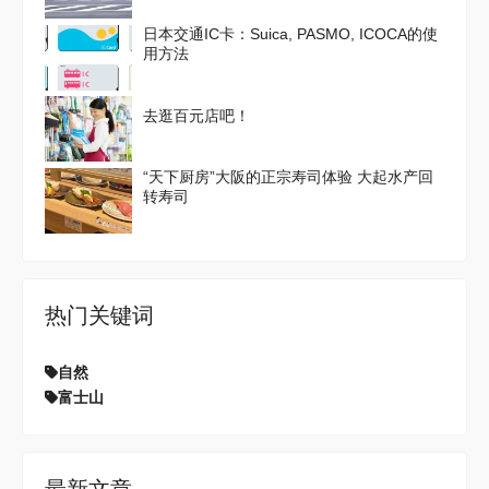
日本交通IC卡：Suica, PASMO, ICOCA的使
用方法
去逛百元店吧！
“天下厨房”大阪的正宗寿司体验 大起水产回
转寿司
热门关键词
自然
富士山