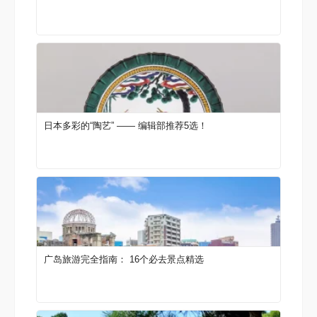
日本多彩的“陶艺” —— 编辑部推荐5选！
广岛旅游完全指南： 16个必去景点精选