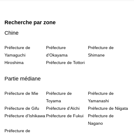
Recherche par zone
Chine
Préfecture de
Préfecture
Préfecture de
Yamaguchi
d'Okayama
Shimane
Hiroshima
Préfecture de Tottori
Partie médiane
Préfecture de Mie
Préfecture de
Préfecture de
Toyama
Yamanashi
Préfecture de Gifu
Préfecture d'Aïchi
Préfecture de Niigata
Préfecture d'Ishikawa
Préfecture de Fukui
Préfecture de
Nagano
Préfecture de