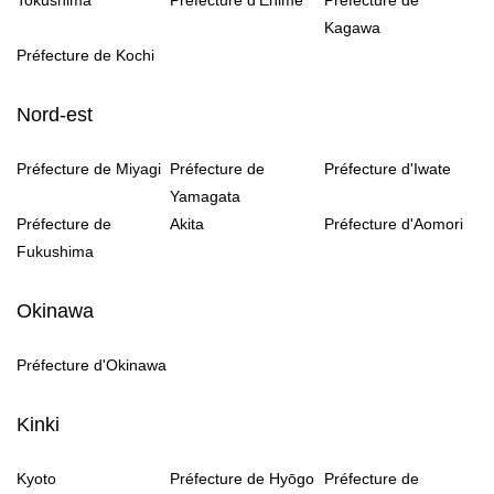
Tokushima
Préfecture d'Ehime
Préfecture de
Kagawa
Préfecture de Kochi
Nord-est
Préfecture de Miyagi
Préfecture de
Préfecture d'Iwate
Yamagata
Préfecture de
Akita
Préfecture d'Aomori
Fukushima
Okinawa
Préfecture d'Okinawa
Kinki
Kyoto
Préfecture de Hyōgo
Préfecture de