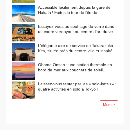
Accessible facilement depuis la gare de
Hakata ! Faites le tour de l’île de
Shikanoshima en vélo
Essayez-vous au soufflage du verre dans
un cadre verdoyant au centre d’art du verre
de Sanda !
L’élégante aire de service de Takarazuka-
Kita, située près du centre-ville et inspirée
des paysages méditerranéens
Obama Onsen : une station thermale en
bord de mer aux couchers de soleil
flamboyants
Laissez-vous tenter par les « solo-katsu » :
quatre activités en solo à Tokyo !
More >