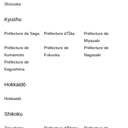
Shizuoka
Kyushu
Préfecture de Saga
Préfecture d'Ōita
Préfecture de
Miyazaki
Préfecture de
Préfecture de
Préfecture de
Kumamoto
Fukuoka
Nagasaki
Préfecture de
Kagoshima
Hokkaidō
Hokkaidō
Shikoku