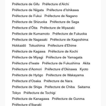
Préfecture de Gifu
Préfecture d'Aïchi
Préfecture de Niigata
Préfecture d'Ishikawa
Préfecture de Fukui
Préfecture de Nagano
Préfecture de Shizuoka
Préfecture de Saga
Préfecture d'Ōita
Préfecture de Miyazaki
Préfecture de Kumamoto
Préfecture de Fukuoka
Préfecture de Nagasaki
Préfecture de Kagoshima
Hokkaidō
Tokushima
Préfecture d'Ehime
Préfecture de Kagawa
Préfecture de Kochi
Préfecture de Miyagi
Préfecture de Yamagata
Préfecture d'Iwate
Préfecture de Fukushima
Akita
Préfecture d'Aomori
Préfecture d'Okinawa
Kyoto
Préfecture de Hyōgo
Préfecture de Wakayama
Préfecture d'Osaka
Préfecture de Nara
Préfecture de Shiga
Préfecture de Chiba
Saitama
Tokyo
Préfecture de Tochigi
Préfecture de Kanagawa
Préfecture de Gunma
Préfecture d'Ibaraki