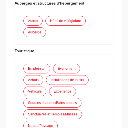
Auberges et structures d'hébergement
Autres
Hôtel de villégiature
Auberge
Touristique
En plein air
Événement
Achats
Installations de loisirs
Véhicule
Expérience
Sources chaudes/Bains publics
Sanctuaires et Temples/Musées
Nature/Paysage