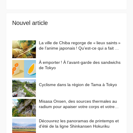
Nouvel article
La ville de Chiba regorge de « lieux saints »
de l’anime japonais ! Qu'est-ce qui a fait de
cette ville un lieu de prédilection pour les
animes ?
À emporter ! À l’avant-garde des sandwichs
de Tokyo
Cyclisme dans la région de Tama à Tokyo
Misasa Onsen, des sources thermales au
radium pour apaiser votre corps et votre
esprit
Découvrez les panoramas de printemps et
d’été de la ligne Shinkansen Hokuriku