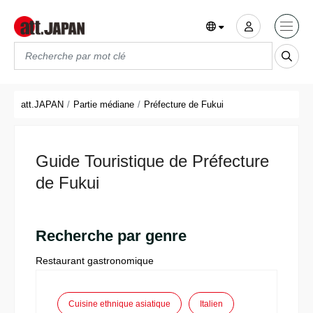
Translations title cont
*
att.JAPAN
Partie médiane
Préfecture de Fukui
Guide Touristique de Préfecture
de Fukui
Recherche par genre
Restaurant gastronomique
Cuisine ethnique asiatique
Italien