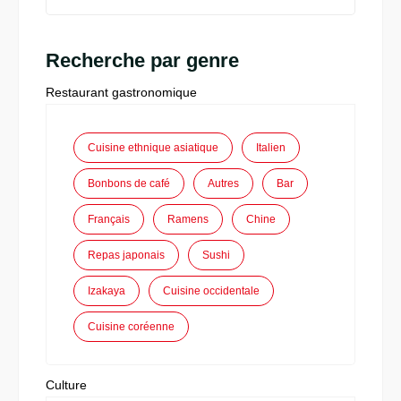
Recherche par genre
Restaurant gastronomique
Cuisine ethnique asiatique
Italien
Bonbons de café
Autres
Bar
Français
Ramens
Chine
Repas japonais
Sushi
Izakaya
Cuisine occidentale
Cuisine coréenne
Culture