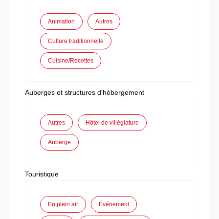
Animation
Autres
Culture traditionnelle
Cuisine/Recettes
Auberges et structures d'hébergement
Autres
Hôtel de villégiature
Auberge
Touristique
En plein air
Événement