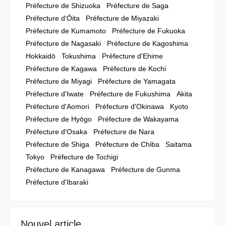
Préfecture de Shizuoka
Préfecture de Saga
Préfecture d'Ōita
Préfecture de Miyazaki
Préfecture de Kumamoto
Préfecture de Fukuoka
Préfecture de Nagasaki
Préfecture de Kagoshima
Hokkaidō
Tokushima
Préfecture d'Ehime
Préfecture de Kagawa
Préfecture de Kochi
Préfecture de Miyagi
Préfecture de Yamagata
Préfecture d'Iwate
Préfecture de Fukushima
Akita
Préfecture d'Aomori
Préfecture d'Okinawa
Kyoto
Préfecture de Hyōgo
Préfecture de Wakayama
Préfecture d'Osaka
Préfecture de Nara
Préfecture de Shiga
Préfecture de Chiba
Saitama
Tokyo
Préfecture de Tochigi
Préfecture de Kanagawa
Préfecture de Gunma
Préfecture d'Ibaraki
Nouvel article