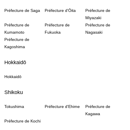
Préfecture de Saga
Préfecture d'Ōita
Préfecture de
Miyazaki
Préfecture de
Préfecture de
Préfecture de
Kumamoto
Fukuoka
Nagasaki
Préfecture de
Kagoshima
Hokkaidō
Hokkaidō
Shikoku
Tokushima
Préfecture d'Ehime
Préfecture de
Kagawa
Préfecture de Kochi