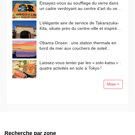
Essayez-vous au soufflage du verre dans
un cadre verdoyant au centre d’art du verre
de Sanda !
L’élégante aire de service de Takarazuka-
Kita, située près du centre-ville et inspirée
des paysages méditerranéens
Obama Onsen : une station thermale en
bord de mer aux couchers de soleil
flamboyants
Laissez-vous tenter par les « solo-katsu » :
quatre activités en solo à Tokyo !
More >
Recherche par zone