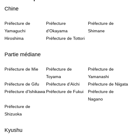
Chine
Préfecture de
Préfecture
Préfecture de
Yamaguchi
d'Okayama
Shimane
Hiroshima
Préfecture de Tottori
Partie médiane
Préfecture de Mie
Préfecture de
Préfecture de
Toyama
Yamanashi
Préfecture de Gifu
Préfecture d'Aïchi
Préfecture de Niigata
Préfecture d'Ishikawa
Préfecture de Fukui
Préfecture de
Nagano
Préfecture de
Shizuoka
Kyushu