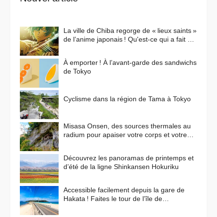
La ville de Chiba regorge de « lieux saints »
de l’anime japonais ! Qu'est-ce qui a fait de
cette ville un lieu de prédilection pour les
animes ?
À emporter ! À l’avant-garde des sandwichs
de Tokyo
Cyclisme dans la région de Tama à Tokyo
Misasa Onsen, des sources thermales au
radium pour apaiser votre corps et votre
esprit
Découvrez les panoramas de printemps et
d’été de la ligne Shinkansen Hokuriku
Accessible facilement depuis la gare de
Hakata ! Faites le tour de l’île de
Shikanoshima en vélo