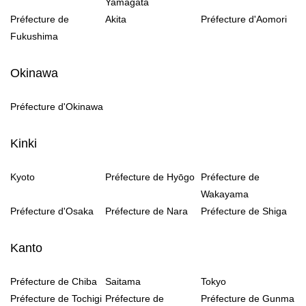
Yamagata
Préfecture de
Akita
Préfecture d'Aomori
Fukushima
Okinawa
Préfecture d'Okinawa
Kinki
Kyoto
Préfecture de Hyōgo
Préfecture de
Wakayama
Préfecture d'Osaka
Préfecture de Nara
Préfecture de Shiga
Kanto
Préfecture de Chiba
Saitama
Tokyo
Préfecture de Tochigi
Préfecture de
Préfecture de Gunma