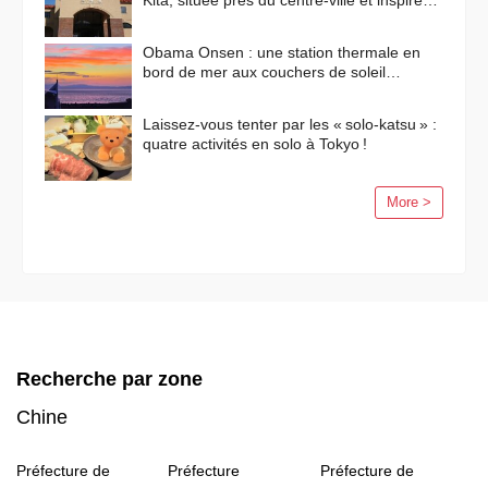
Kita, située près du centre-ville et inspirée
des paysages méditerranéens
Obama Onsen : une station thermale en
bord de mer aux couchers de soleil
flamboyants
Laissez-vous tenter par les « solo-katsu » :
quatre activités en solo à Tokyo !
More >
Recherche par zone
Chine
Préfecture de
Préfecture
Préfecture de