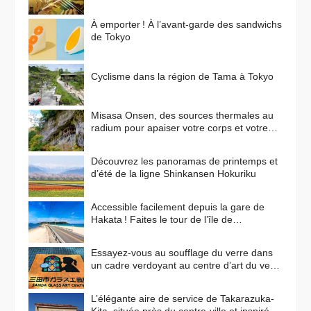
cette ville un lieu de prédilection pour les
animes ?
À emporter ! À l’avant-garde des sandwichs
de Tokyo
Cyclisme dans la région de Tama à Tokyo
Misasa Onsen, des sources thermales au
radium pour apaiser votre corps et votre
esprit
Découvrez les panoramas de printemps et
d’été de la ligne Shinkansen Hokuriku
Accessible facilement depuis la gare de
Hakata ! Faites le tour de l’île de
Shikanoshima en vélo
Essayez-vous au soufflage du verre dans
un cadre verdoyant au centre d’art du verre
de Sanda !
L’élégante aire de service de Takarazuka-