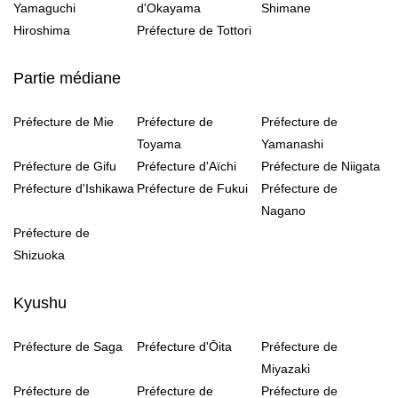
Yamaguchi
d'Okayama
Shimane
Hiroshima
Préfecture de Tottori
Partie médiane
Préfecture de Mie
Préfecture de
Préfecture de
Toyama
Yamanashi
Préfecture de Gifu
Préfecture d'Aïchi
Préfecture de Niigata
Préfecture d'Ishikawa
Préfecture de Fukui
Préfecture de
Nagano
Préfecture de
Shizuoka
Kyushu
Préfecture de Saga
Préfecture d'Ōita
Préfecture de
Miyazaki
Préfecture de
Préfecture de
Préfecture de