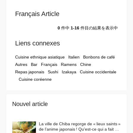
Français Article
0
件中
1-16
件目の結果を表示中
Liens connexes
Cuisine ethnique asiatique
Italien
Bonbons de café
Autres
Bar
Français
Ramens
Chine
Repas japonais
Sushi
Izakaya
Cuisine occidentale
Cuisine coréenne
Nouvel article
La ville de Chiba regorge de « lieux saints »
de l’anime japonais ! Qu'est-ce qui a fait de