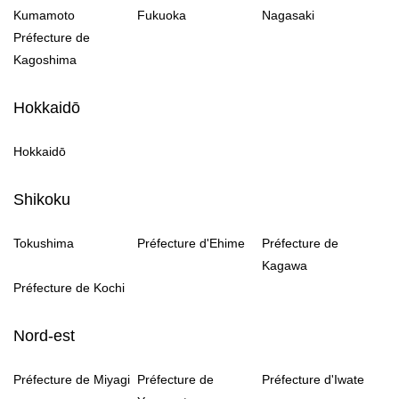
Kumamoto
Fukuoka
Nagasaki
Préfecture de
Kagoshima
Hokkaidō
Hokkaidō
Shikoku
Tokushima
Préfecture d'Ehime
Préfecture de
Kagawa
Préfecture de Kochi
Nord-est
Préfecture de Miyagi
Préfecture de
Préfecture d'Iwate