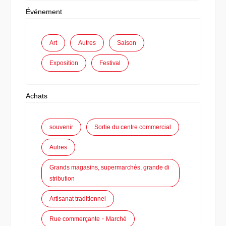
Événement
Art
Autres
Saison
Exposition
Festival
Achats
souvenir
Sortie du centre commercial
Autres
Grands magasins, supermarchés, grande di
stribution
Artisanat traditionnel
Rue commerçante・Marché