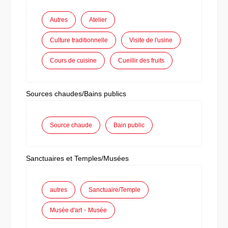
Autres
Atelier
Culture traditionnelle
Visite de l'usine
Cours de cuisine
Cueillir des fruits
Sources chaudes/Bains publics
Source chaude
Bain public
Sanctuaires et Temples/Musées
autres
Sanctuaire/Temple
Musée d'art・Musée