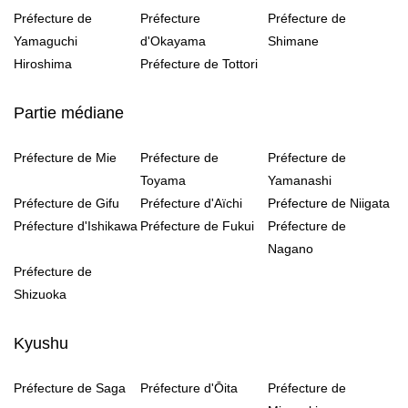
Préfecture de
Préfecture
Préfecture de
Yamaguchi
d'Okayama
Shimane
Hiroshima
Préfecture de Tottori
Partie médiane
Préfecture de Mie
Préfecture de
Préfecture de
Toyama
Yamanashi
Préfecture de Gifu
Préfecture d'Aïchi
Préfecture de Niigata
Préfecture d'Ishikawa
Préfecture de Fukui
Préfecture de
Nagano
Préfecture de
Shizuoka
Kyushu
Préfecture de Saga
Préfecture d'Ōita
Préfecture de