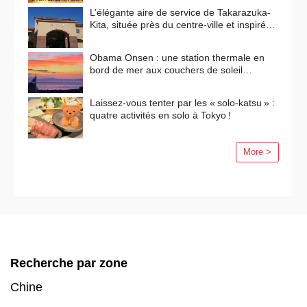
L’élégante aire de service de Takarazuka-
Kita, située près du centre-ville et inspirée
des paysages méditerranéens
Obama Onsen : une station thermale en
bord de mer aux couchers de soleil
flamboyants
Laissez-vous tenter par les « solo-katsu » :
quatre activités en solo à Tokyo !
More >
Recherche par zone
Chine