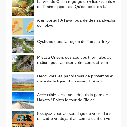
La ville de Chiba regorge de « lieux saints »
de l’anime japonais ! Qu'est-ce qui a fait de
cette ville un lieu de prédilection pour les
animes ?
À emporter ! À l’avant-garde des sandwichs
de Tokyo
Cyclisme dans la région de Tama à Tokyo
Misasa Onsen, des sources thermales au
radium pour apaiser votre corps et votre
esprit
Découvrez les panoramas de printemps et
d’été de la ligne Shinkansen Hokuriku
Accessible facilement depuis la gare de
Hakata ! Faites le tour de l’île de
Shikanoshima en vélo
Essayez-vous au soufflage du verre dans
un cadre verdoyant au centre d’art du verre
de Sanda !