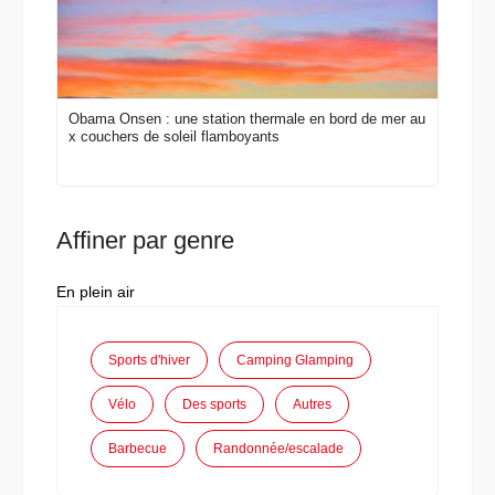
Obama Onsen : une station thermale en bord de mer au
x couchers de soleil flamboyants
Affiner par genre
En plein air
Sports d'hiver
Camping Glamping
Vélo
Des sports
Autres
Barbecue
Randonnée/escalade