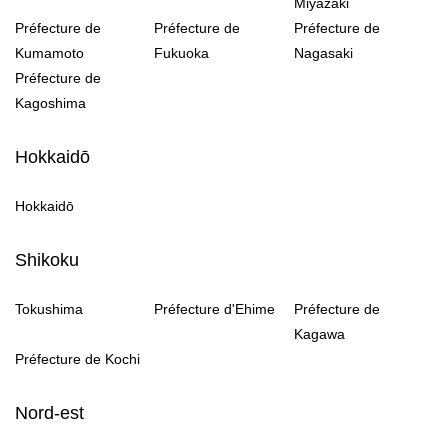
Miyazaki
Préfecture de
Préfecture de
Préfecture de
Kumamoto
Fukuoka
Nagasaki
Préfecture de
Kagoshima
Hokkaidō
Hokkaidō
Shikoku
Tokushima
Préfecture d'Ehime
Préfecture de
Kagawa
Préfecture de Kochi
Nord-est