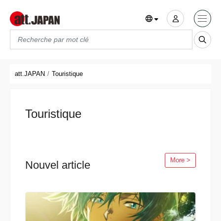
Translations title cont
*
att.JAPAN
Touristique
Touristique
More >
Nouvel article