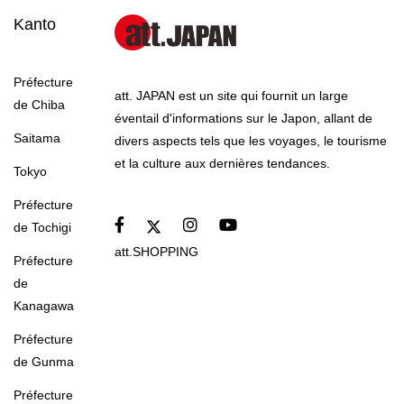
Kanto
Préfecture
att. JAPAN est un site qui fournit un large
de Chiba
éventail d'informations sur le Japon, allant de
Saitama
divers aspects tels que les voyages, le tourisme
et la culture aux dernières tendances.
Tokyo
Préfecture
de Tochigi
att.SHOPPING
Préfecture
de
Kanagawa
Préfecture
de Gunma
Préfecture