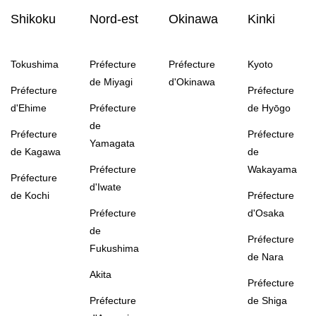
Shikoku
Nord-est
Okinawa
Kinki
Tokushima
Préfecture
Préfecture
Kyoto
de Miyagi
d'Okinawa
Préfecture
Préfecture
d'Ehime
Préfecture
de Hyōgo
de
Préfecture
Préfecture
Yamagata
de Kagawa
de
Préfecture
Wakayama
Préfecture
d'Iwate
de Kochi
Préfecture
Préfecture
d'Osaka
de
Préfecture
Fukushima
de Nara
Akita
Préfecture
Préfecture
de Shiga