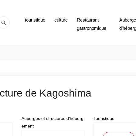
touristique
culture
Restaurant
Auberges
gastronomique
d’héber
ecture de Kagoshima
Auberges et structures d'héberg
Touristique
ement