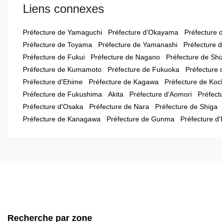
Liens connexes
Préfecture de Yamaguchi
Préfecture d'Okayama
Préfecture
Préfecture de Toyama
Préfecture de Yamanashi
Préfecture d
Préfecture de Fukui
Préfecture de Nagano
Préfecture de Sh
Préfecture de Kumamoto
Préfecture de Fukuoka
Préfecture
Préfecture d'Ehime
Préfecture de Kagawa
Préfecture de Koc
Préfecture de Fukushima
Akita
Préfecture d'Aomori
Préfect
Préfecture d'Osaka
Préfecture de Nara
Préfecture de Shiga
Préfecture de Kanagawa
Préfecture de Gunma
Préfecture d'
Recherche par zone