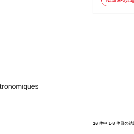
Nature/Paysa
tronomiques
16
件中
1-8
件目の結