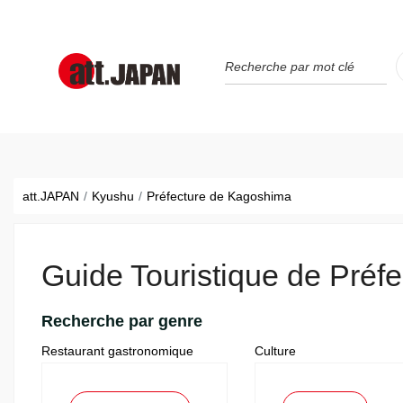
Translations title cont
*
att.JAPAN
Kyushu
Préfecture de Kagoshima
Guide Touristique de Préf
Recherche par genre
Restaurant gastronomique
Culture