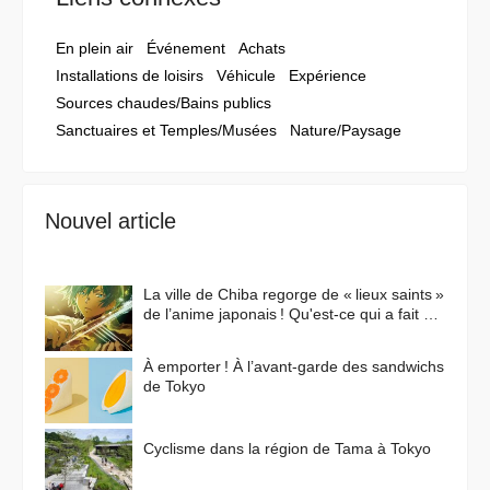
En plein air
Événement
Achats
Installations de loisirs
Véhicule
Expérience
Sources chaudes/Bains publics
Sanctuaires et Temples/Musées
Nature/Paysage
Nouvel article
La ville de Chiba regorge de « lieux saints »
de l’anime japonais ! Qu'est-ce qui a fait de
cette ville un lieu de prédilection pour les
animes ?
À emporter ! À l’avant-garde des sandwichs
de Tokyo
Cyclisme dans la région de Tama à Tokyo