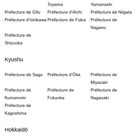
Toyama
Yamanashi
Préfecture de Gifu
Préfecture d'Aïchi
Préfecture de Niigata
Préfecture d'Ishikawa
Préfecture de Fukui
Préfecture de
Nagano
Préfecture de
Shizuoka
Kyushu
Préfecture de Saga
Préfecture d'Ōita
Préfecture de
Miyazaki
Préfecture de
Préfecture de
Préfecture de
Kumamoto
Fukuoka
Nagasaki
Préfecture de
Kagoshima
Hokkaidō