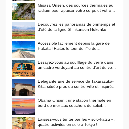
Misasa Onsen, des sources thermales au
radium pour apaiser votre corps et votre
esprit
Découvrez les panoramas de printemps et
d’été de la ligne Shinkansen Hokuriku
Accessible facilement depuis la gare de
Hakata ! Faites le tour de l’île de
Shikanoshima en vélo
Essayez-vous au soufflage du verre dans
un cadre verdoyant au centre d’art du verre
de Sanda !
L’élégante aire de service de Takarazuka-
Kita, située près du centre-ville et inspirée
des paysages méditerranéens
Obama Onsen : une station thermale en
bord de mer aux couchers de soleil
flamboyants
Laissez-vous tenter par les « solo-katsu » :
quatre activités en solo à Tokyo !