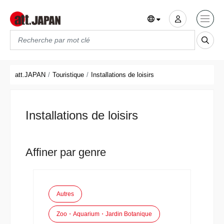
Translations title cont
*
att.JAPAN
Touristique
Installations de loisirs
Installations de loisirs
Affiner par genre
Autres
Zoo・Aquarium・Jardin Botanique