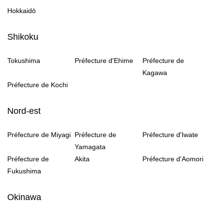
Hokkaidō
Shikoku
Tokushima
Préfecture d'Ehime
Préfecture de
Kagawa
Préfecture de Kochi
Nord-est
Préfecture de Miyagi
Préfecture de
Préfecture d'Iwate
Yamagata
Préfecture de
Akita
Préfecture d'Aomori
Fukushima
Okinawa