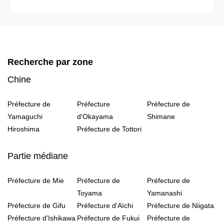
Recherche par zone
Chine
Préfecture de
Préfecture
Préfecture de
Yamaguchi
d'Okayama
Shimane
Hiroshima
Préfecture de Tottori
Partie médiane
Préfecture de Mie
Préfecture de
Préfecture de
Toyama
Yamanashi
Préfecture de Gifu
Préfecture d'Aïchi
Préfecture de Niigata
Préfecture d'Ishikawa
Préfecture de Fukui
Préfecture de