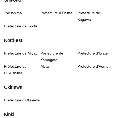
Shikoku
Tokushima
Préfecture d'Ehime
Préfecture de
Kagawa
Préfecture de Kochi
Nord-est
Préfecture de Miyagi
Préfecture de
Préfecture d'Iwate
Yamagata
Préfecture de
Akita
Préfecture d'Aomori
Fukushima
Okinawa
Préfecture d'Okinawa
Kinki