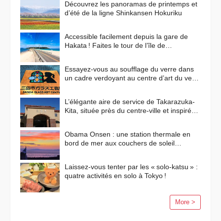
Découvrez les panoramas de printemps et
d’été de la ligne Shinkansen Hokuriku
Accessible facilement depuis la gare de
Hakata ! Faites le tour de l’île de
Shikanoshima en vélo
Essayez-vous au soufflage du verre dans
un cadre verdoyant au centre d’art du verre
de Sanda !
L’élégante aire de service de Takarazuka-
Kita, située près du centre-ville et inspirée
des paysages méditerranéens
Obama Onsen : une station thermale en
bord de mer aux couchers de soleil
flamboyants
Laissez-vous tenter par les « solo-katsu » :
quatre activités en solo à Tokyo !
More >