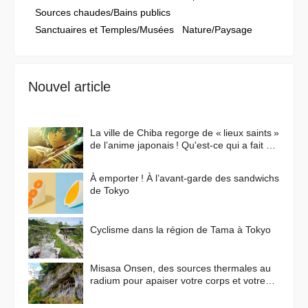
Sources chaudes/Bains publics
Sanctuaires et Temples/Musées
Nature/Paysage
Nouvel article
La ville de Chiba regorge de « lieux saints »
de l’anime japonais ! Qu'est-ce qui a fait de
cette ville un lieu de prédilection pour les
animes ?
À emporter ! À l’avant-garde des sandwichs
de Tokyo
Cyclisme dans la région de Tama à Tokyo
Misasa Onsen, des sources thermales au
radium pour apaiser votre corps et votre
esprit