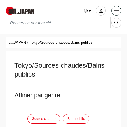
Translations title cont
*
att.JAPAN
Tokyo/Sources chaudes/Bains publics
Tokyo/Sources chaudes/Bains
publics
Affiner par genre
Source chaude
Bain public