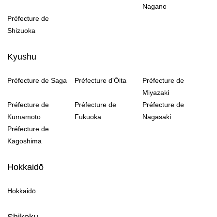
Nagano
Préfecture de
Shizuoka
Kyushu
Préfecture de Saga
Préfecture d'Ōita
Préfecture de
Miyazaki
Préfecture de
Préfecture de
Préfecture de
Kumamoto
Fukuoka
Nagasaki
Préfecture de
Kagoshima
Hokkaidō
Hokkaidō