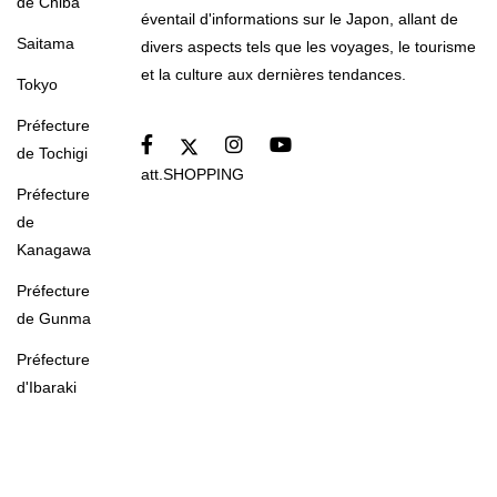
de Chiba
éventail d'informations sur le Japon, allant de
Saitama
divers aspects tels que les voyages, le tourisme
et la culture aux dernières tendances.
Tokyo
Préfecture
de Tochigi
att.SHOPPING
Préfecture
de
Kanagawa
Préfecture
de Gunma
Préfecture
d'Ibaraki