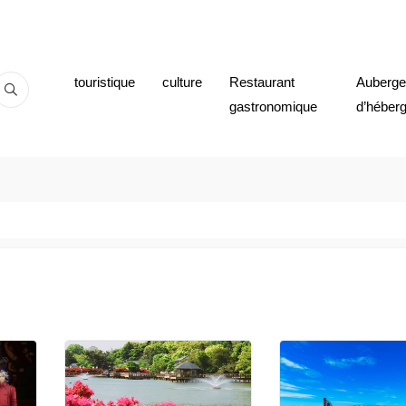
touristique
culture
Restaurant
Auberges
gastronomique
d’héber