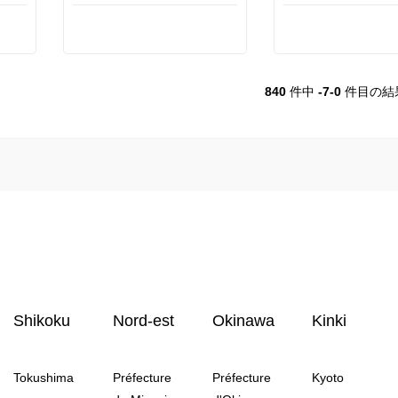
840
件中
-7-0
件目の結
Shikoku
Nord-est
Okinawa
Kinki
Tokushima
Préfecture
Préfecture
Kyoto