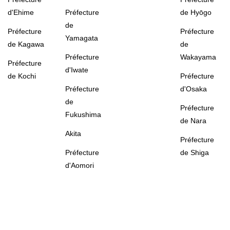
d'Ehime
Préfecture
de Hyōgo
de
Préfecture
Préfecture
Yamagata
de Kagawa
de
Préfecture
Wakayama
Préfecture
d'Iwate
de Kochi
Préfecture
Préfecture
d'Osaka
de
Préfecture
Fukushima
de Nara
Akita
Préfecture
Préfecture
de Shiga
d'Aomori