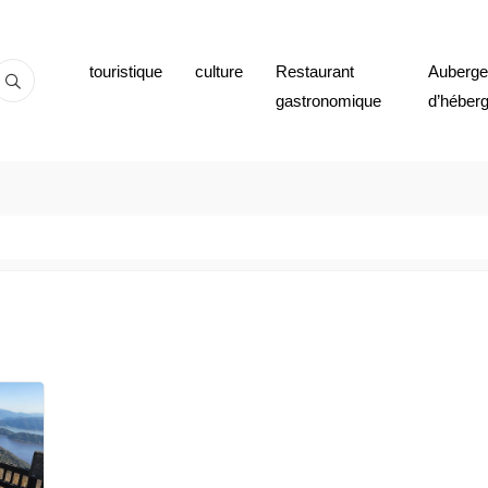
touristique
culture
Restaurant
Auberges
gastronomique
d’héber