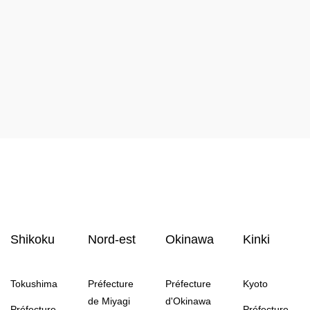
Shikoku
Nord-est
Okinawa
Kinki
Tokushima
Préfecture
Préfecture
Kyoto
de Miyagi
d'Okinawa
Préfecture
Préfecture