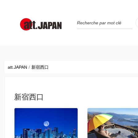
Translations title cont
*
att.JAPAN
新宿西口
新宿西口