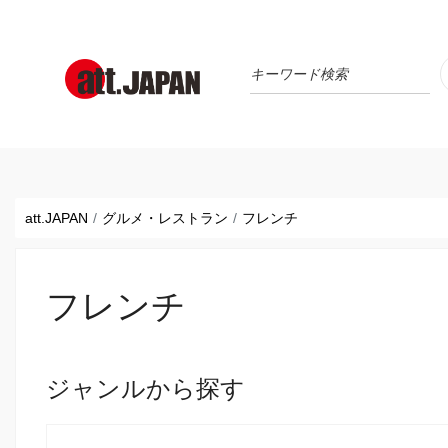
Translations title cont
*
att.JAPAN
グルメ・レストラン
フレンチ
フレンチ
ジャンルから探す