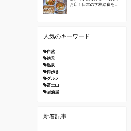
お店！日本の学校給食を体
験してみませんか？
人気のキーワード
自然
絶景
温泉
街歩き
グルメ
富士山
居酒屋
新着記事