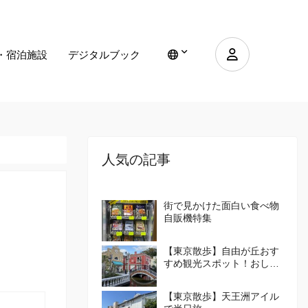
・宿泊施設
デジタルブック
人気の記事
街で見かけた面白い食べ物
自販機特集
【東京散歩】自由が丘おす
すめ観光スポット！おしゃ
れな街の楽しみ方を紹介！
【東京散歩】天王洲アイル