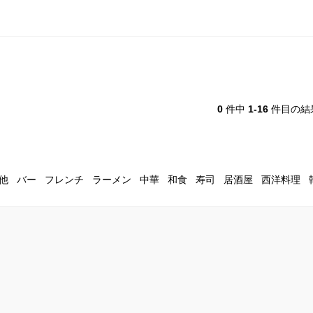
0
件中
1-16
件目の結
他
バー
フレンチ
ラーメン
中華
和食
寿司
居酒屋
西洋料理