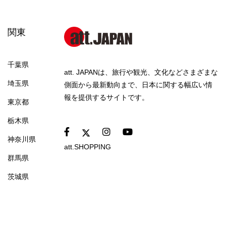
関東
千葉県
att. JAPANは、旅行や観光、文化などさまざまな
埼玉県
側面から最新動向まで、日本に関する幅広い情
報を提供するサイトです。
東京都
栃木県
神奈川県
att.SHOPPING
群馬県
茨城県