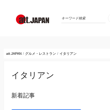
Translations title cont
*
att.JAPAN
グルメ・レストラン
イタリアン
イタリアン
新着記事