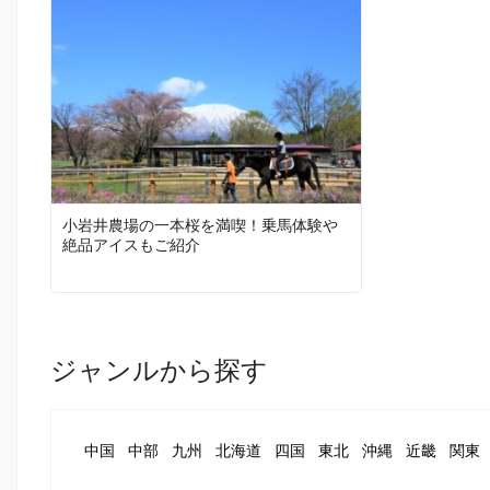
小岩井農場の一本桜を満喫！乗馬体験や
絶品アイスもご紹介
ジャンルから探す
中国
中部
九州
北海道
四国
東北
沖縄
近畿
関東