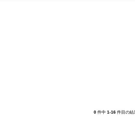
0
件中
1-16
件目の結