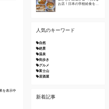
お店！日本の学校給食を体
験してみませんか？
人気のキーワード
自然
絶景
温泉
街歩き
グルメ
富士山
居酒屋
果を表示中
新着記事