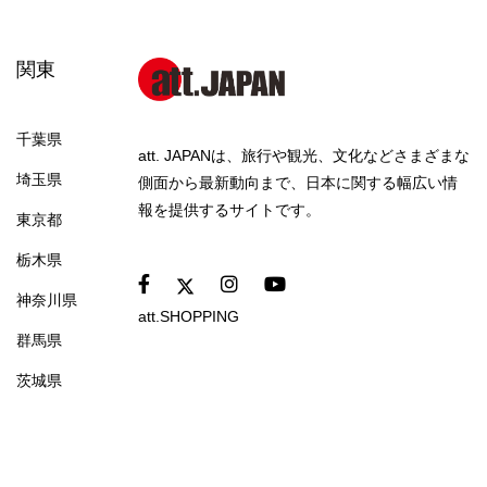
関東
千葉県
att. JAPANは、旅行や観光、文化などさまざまな
埼玉県
側面から最新動向まで、日本に関する幅広い情
報を提供するサイトです。
東京都
栃木県
神奈川県
att.SHOPPING
群馬県
茨城県