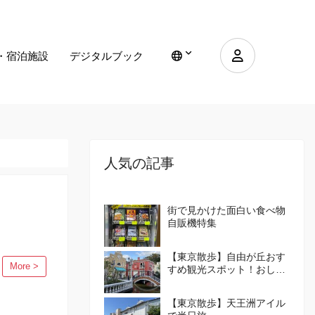
・宿泊施設
デジタルブック
人気の記事
街で見かけた面白い食べ物
自販機特集
【東京散歩】自由が丘おす
More >
すめ観光スポット！おしゃ
れな街の楽しみ方を紹介！
【東京散歩】天王洲アイル