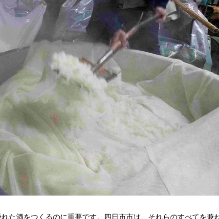
優れた酒をつくるのに重要です。四日市市は、それらのすべてを兼