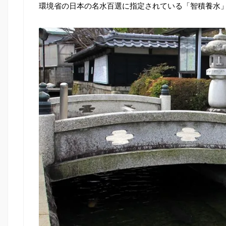
環境省の日本の名水百選に指定されている「智積養水