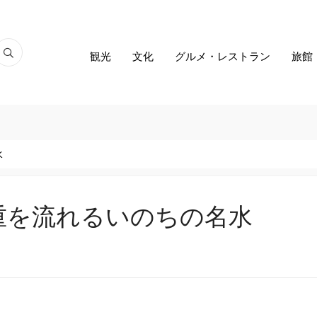
観光
文化
グルメ・レストラン
旅館
水
重を流れるいのちの名水