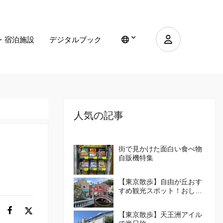
・宿泊施設
デジタルブック
人気の記事
街で見かけた面白い食べ物
自販機特集
【東京散歩】自由が丘おす
すめ観光スポット！おしゃ
れな街の楽しみ方を紹介！
【東京散歩】天王洲アイル