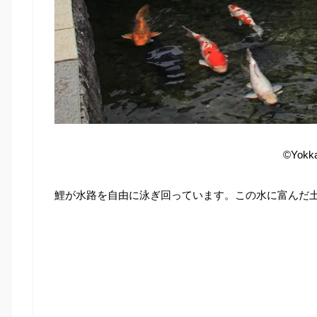
©Yokka
鯉が水路を自由に泳ぎ回っています。この水に富んだ