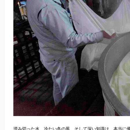
澄み切った水、冷たい冬の風、そして深い知識は、本当に