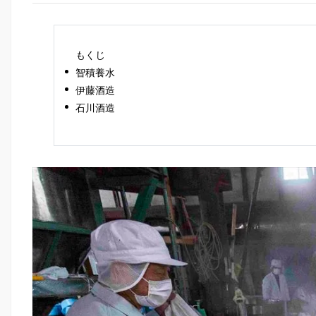
もくじ
智積養水
伊藤酒造
石川酒造