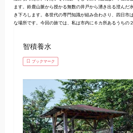
ます。鈴鹿山脈から授かる無数の井戸から湧き出る澄んだ
き下ろします。各世代の専門知識が組み合わさり、四日市
な場所です。今回の旅では、私は市内に６カ所あるうちの
智積養水
ブックマーク