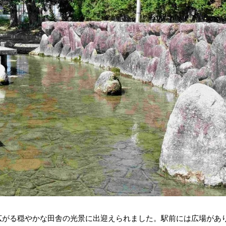
広がる穏やかな田舎の光景に出迎えられました。駅前には広場があ