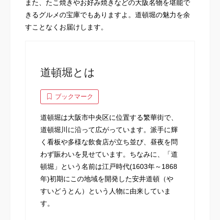
また、たこ焼きやお好み焼きなどの大阪名物を堪能で
きるグルメの宝庫でもありますよ。道頓堀の魅力を余
すことなくお届けします。
道頓堀とは
ブックマーク
道頓堀は大阪市中央区に位置する繁華街で、
道頓堀川に沿って広がっています。派手に輝
く看板や多様な飲食店が立ち並び、昼夜を問
わず賑わいを見せています。ちなみに、「道
頓堀」という名前は江戸時代(1603年～1868
年)初期にこの地域を開発した安井道頓（や
すいどうとん）という人物に由来していま
す。