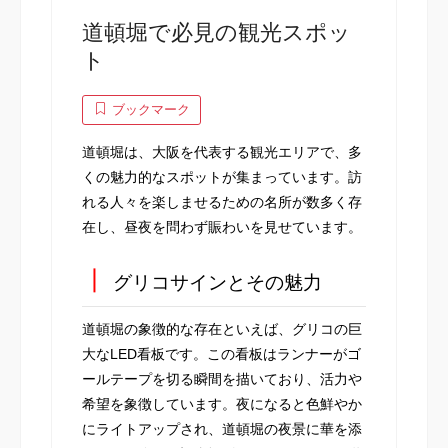
道頓堀で必見の観光スポッ
ト
ブックマーク
道頓堀は、大阪を代表する観光エリアで、多
くの魅力的なスポットが集まっています。訪
れる人々を楽しませるための名所が数多く存
在し、昼夜を問わず賑わいを見せています。
┃
グリコサインとその魅力
道頓堀の象徴的な存在といえば、グリコの巨
大なLED看板です。この看板はランナーがゴ
ールテープを切る瞬間を描いており、活力や
希望を象徴しています。夜になると色鮮やか
にライトアップされ、道頓堀の夜景に華を添