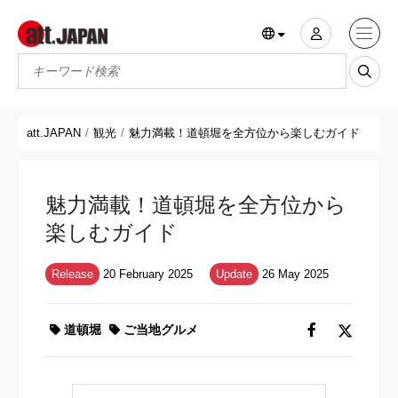
Translations title cont
*
att.JAPAN
観光
魅力満載！道頓堀を全方位から楽しむガイド
魅力満載！道頓堀を全方位から
楽しむガイド
Release
20 February 2025
Update
26 May 2025
道頓堀
ご当地グルメ