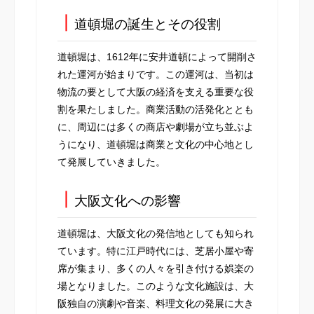
┃
道頓堀の誕生とその役割
道頓堀は、1612年に安井道頓によって開削さ
れた運河が始まりです。この運河は、当初は
物流の要として大阪の経済を支える重要な役
割を果たしました。商業活動の活発化ととも
に、周辺には多くの商店や劇場が立ち並ぶよ
うになり、道頓堀は商業と文化の中心地とし
て発展していきました。
┃
大阪文化への影響
道頓堀は、大阪文化の発信地としても知られ
ています。特に江戸時代には、芝居小屋や寄
席が集まり、多くの人々を引き付ける娯楽の
場となりました。このような文化施設は、大
阪独自の演劇や音楽、料理文化の発展に大き