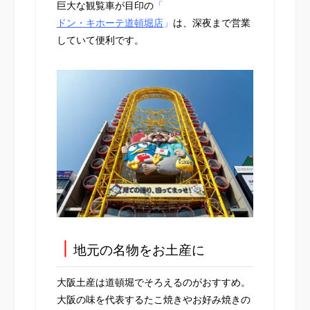
巨大な観覧車が目印の
「
ドン・キホーテ道頓堀店
」
は、深夜まで営業
していて便利です。
┃
地元の名物をお土産に
大阪土産は道頓堀でそろえるのがおすすめ。
大阪の味を代表するたこ焼きやお好み焼きの