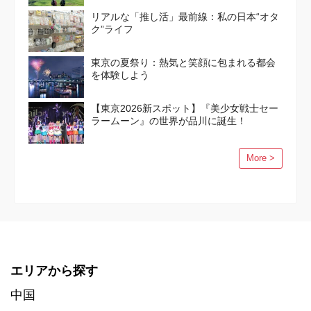
リアルな「推し活」最前線：私の日本“オタ
ク”ライフ
東京の夏祭り：熱気と笑顔に包まれる都会
を体験しよう
【東京2026新スポット】『美少女戦士セー
ラームーン』の世界が品川に誕生！
More >
エリアから探す
中国