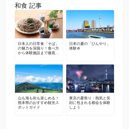
和食 記事
日本人の日常食「そば」
日本の夏の「ひんやり」
の魅力を深掘り！食べ方
体験🍧
から体験施設まで徹底ガ
イド
山も海も街も楽しめる！
東京の夏祭り：熱気と笑
熊本県のおすすめ観光ス
顔に包まれる都会を体験
ポットガイド
しよう