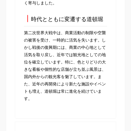
く寄与しました。
┃
時代とともに変遷する道頓堀
第二次世界大戦中は、商業活動の制限や空襲
の被害を受け、一時的に活気を失います。し
かし戦後の復興期には、商業の中心地として
活気を取り戻し、近年では観光地としての地
位を確立しています。特に、色とりどりの大
きな看板や個性的な店舗が立ち並ぶ風景は、
国内外からの観光客を魅了しています。ま
た、近年の再開発により新たな施設やイベン
トも増え、道頓堀は常に進化を続けていま
す。