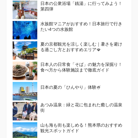
日本の公衆浴場「銭湯」に行ってみよう！
第四弾
水族館マニアがおすすめ！日本旅行で行き
たい4つの水族館
夏の京都観光を涼しく楽しむ｜暑さを避け
る過ごし方とおすすめエリア🪭
日本人の日常食「そば」の魅力を深掘り！
食べ方から体験施設まで徹底ガイド
日本の夏の「ひんやり」体験🍧
あつみ温泉：緑と花に包まれた癒しの温泉
街
山も海も街も楽しめる！熊本県のおすすめ
観光スポットガイド