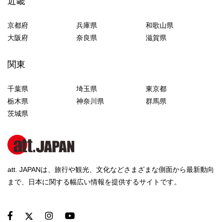
近畿
京都府
兵庫県
和歌山県
大阪府
奈良県
滋賀県
関東
千葉県
埼玉県
東京都
栃木県
神奈川県
群馬県
茨城県
att. JAPANは、旅行や観光、文化などさまざまな側面から最新動向
まで、日本に関する幅広い情報を提供するサイトです。