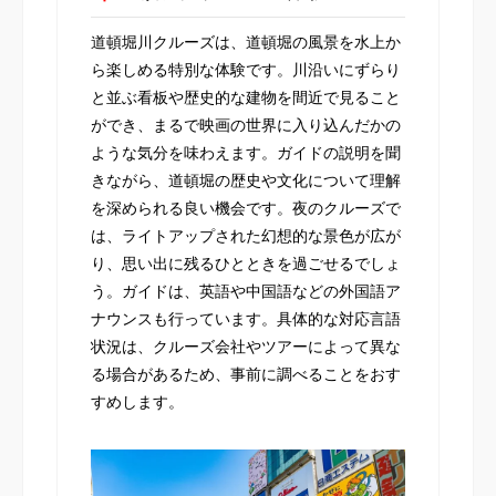
道頓堀川クルーズは、道頓堀の風景を水上か
ら楽しめる特別な体験です。川沿いにずらり
と並ぶ看板や歴史的な建物を間近で見ること
ができ、まるで映画の世界に入り込んだかの
ような気分を味わえます。ガイドの説明を聞
きながら、道頓堀の歴史や文化について理解
を深められる良い機会です。夜のクルーズで
は、ライトアップされた幻想的な景色が広が
り、思い出に残るひとときを過ごせるでしょ
う。ガイドは、英語や中国語などの外国語ア
ナウンスも行っています。具体的な対応言語
状況は、クルーズ会社やツアーによって異な
る場合があるため、事前に調べることをおす
すめします。