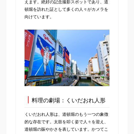
えます。絶好の記念撮影スポットであり、道
頓堀を訪れた証として多くの人々がカメラを
向けています。
┃
料理の劇場：くいだおれ人形
くいだおれ人形は、道頓堀のもう一つの象徴
的な存在です。太鼓を叩く姿で人々を迎え、
道頓堀の賑やかさを表しています。かつてこ