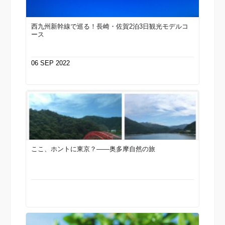
西九州新幹線で巡る！長崎・佐賀2泊3日観光モデルコ
ース
06 SEP 2022
ここ、ホントに東京？—―奥多摩自然の旅