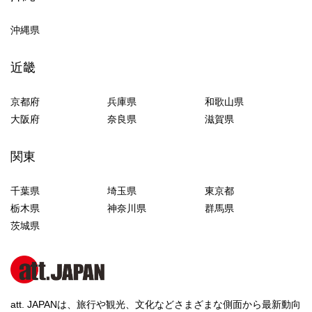
沖縄県
近畿
京都府
兵庫県
和歌山県
大阪府
奈良県
滋賀県
関東
千葉県
埼玉県
東京都
栃木県
神奈川県
群馬県
茨城県
att. JAPANは、旅行や観光、文化などさまざまな側面から最新動向