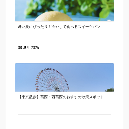
暑い夏にぴったり！冷やして食べるスイーツパン
08 JUL 2025
【東京散歩】葛西・西葛西のおすすめ散策スポット