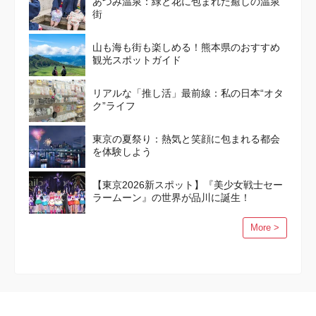
あつみ温泉：緑と花に包まれた癒しの温泉
街
山も海も街も楽しめる！熊本県のおすすめ
観光スポットガイド
リアルな「推し活」最前線：私の日本“オタ
ク”ライフ
東京の夏祭り：熱気と笑顔に包まれる都会
を体験しよう
【東京2026新スポット】『美少女戦士セー
ラームーン』の世界が品川に誕生！
More >