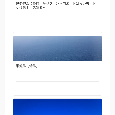
伊勢神宮に参拝日帰りプラン～内宮・おはらい町・お
かげ横丁・夫婦岩～
軍艦島（端島）