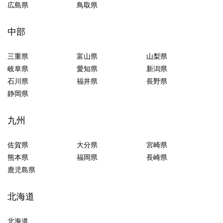
広島県
鳥取県
中部
三重県
富山県
山梨県
岐阜県
愛知県
新潟県
石川県
福井県
長野県
静岡県
九州
佐賀県
大分県
宮崎県
熊本県
福岡県
長崎県
鹿児島県
北海道
北海道