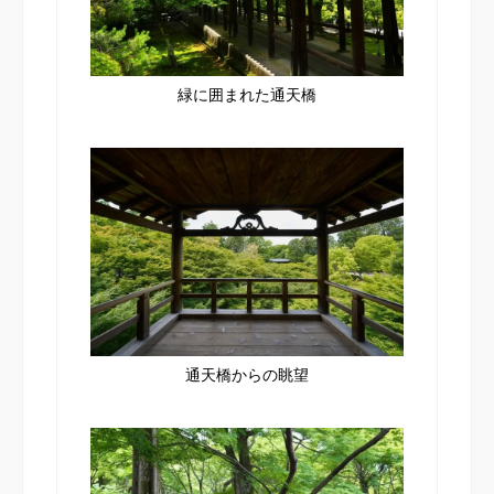
緑に囲まれた通天橋
通天橋からの眺望