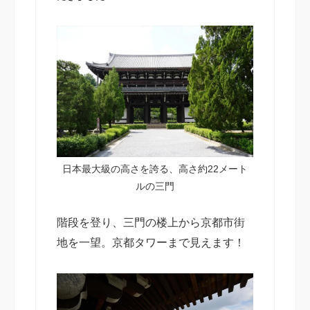
日本最大級の高さを誇る、高さ約22メート
ルの三門
階段を登り、三門の楼上から京都市街
地を一望。京都タワーまで見えます！