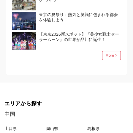
ク”ライフ
東京の夏祭り：熱気と笑顔に包まれる都会
を体験しよう
【東京2026新スポット】『美少女戦士セー
ラームーン』の世界が品川に誕生！
More >
エリアから探す
中国
山口県
岡山県
島根県