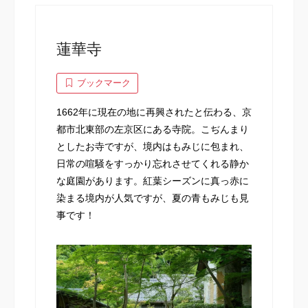
蓮華寺
ブックマーク
1662年に現在の地に再興されたと伝わる、京
都市北東部の左京区にある寺院。こぢんまり
としたお寺ですが、境内はもみじに包まれ、
日常の喧騒をすっかり忘れさせてくれる静か
な庭園があります。紅葉シーズンに真っ赤に
染まる境内が人気ですが、夏の青もみじも見
事です！