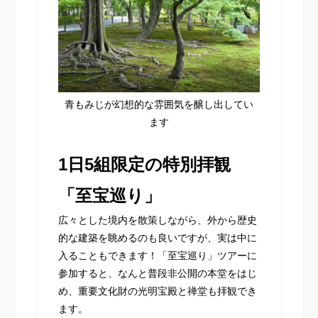
青もみじが幻想的な雰囲気を醸し出してい
ます
1日5組限定の特別拝観
「至宝巡り」
広々とした境内を散策しながら、外から歴史
的な建築を眺めるのも良いですが、実は中に
入ることもできます！「至宝巡り」ツアーに
参加すると、なんと普段非公開の本堂をはじ
め、重要文化財の光明宝殿と禅堂も拝観でき
ます。