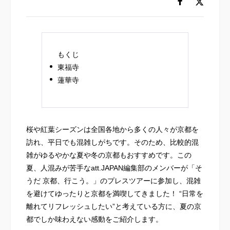
もくじ
東福寺
蓮華寺
桜や紅葉シーズンは全国各地から多くの人々が京都を
訪れ、平日でも混雑しがちです。そのため、比較的混
雑がゆるやかな夏や冬の京都もおすすめです。この
夏、人混みが苦手なatt.JAPAN編集部のメンバーが「そ
うだ 京都、行こう。」のプレスツアーに参加し、混雑
を避けてゆったりと京都を満喫してきました！ “日常を
離れてリフレッシュしたい”と考えている方に、夏の京
都でしか味わえない感動をご紹介します。