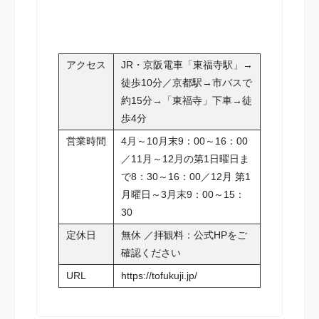
アクセス
JR・京阪電車「東福寺駅」→
徒歩10分／京都駅→市バスで
約15分→「東福寺」下車→徒
歩4分
営業時間
4月～10月末9：00～16：00
／11月～12月の第1日曜日ま
で8：30～16：00／12月 第1
月曜日～3月末9：00～15：
30
定休日
無休 ／拝観料：公式HPをご
確認ください
URL
https://tofukuji.jp/