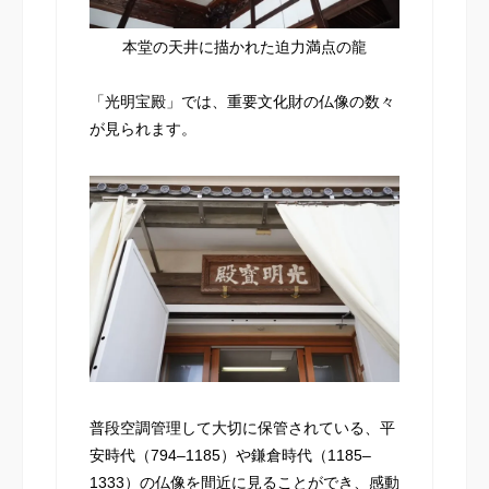
本堂の天井に描かれた迫力満点の龍
「光明宝殿」では、重要文化財の仏像の数々
が見られます。
普段空調管理して大切に保管されている、平
安時代（794–1185）や鎌倉時代（1185–
1333）の仏像を間近に見ることができ、感動