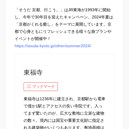
「そうだ 京都、行こう。」はJR東海が1993年に開始
し、今年で30年目を迎えたキャンペーン。2024年夏は
「京都がくれる癒し」をテーマに展開しています。京
都で心身ともにリフレッシュできる様々な旅プランや
イベントが開催中！
https://souda-kyoto.jp/other/summer2024/
東福寺
ブックマーク
東福寺は1236年に建立され、京都駅から電車
で僅か1駅とアクセスの良い寺院です。入っ
てまず驚いたのが、広大な敷地に立派な建物
の数々。境内には国宝や重要文化財に指定さ
れる建築物がいくつもあります。敷地面積は