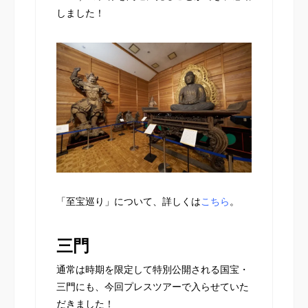
しました！
「至宝巡り」について、詳しくは
こちら
。
三門
通常は時期を限定して特別公開される国宝・
三門にも、今回プレスツアーで入らせていた
だきました！