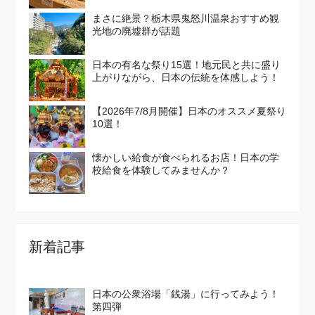
まさに絶景？栃木県鬼怒川温泉おすすめ観
光地の廃墟群が話題
日本の有名な祭り15選！地元民と共に盛り
上がりながら、日本の伝統を体感しよう！
【2026年7/8月開催】日本のオススメ夏祭り
10選！
懐かしい給食が食べられるお店！日本の学
校給食を体験してみませんか？
新着記事
日本の公衆浴場「銭湯」に行ってみよう！
第四弾