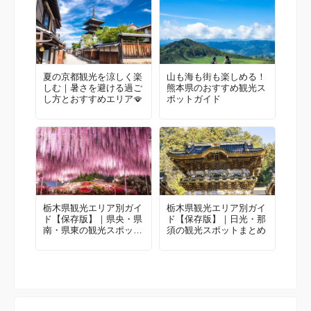
夏の京都観光を涼しく楽
山も海も街も楽しめる！
しむ｜暑さを避ける過ご
熊本県のおすすめ観光ス
し方とおすすめエリア🪭
ポットガイド
栃木県観光エリア別ガイ
栃木県観光エリア別ガイ
ド【保存版】｜県央・県
ド【保存版】｜日光・那
南・県東の観光スポット
須の観光スポットまとめ
まとめ