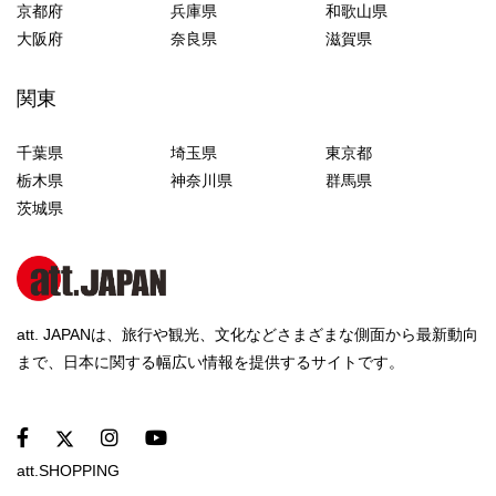
京都府
兵庫県
和歌山県
大阪府
奈良県
滋賀県
関東
千葉県
埼玉県
東京都
栃木県
神奈川県
群馬県
茨城県
att. JAPANは、旅行や観光、文化などさまざまな側面から最新動向
まで、日本に関する幅広い情報を提供するサイトです。
att.SHOPPING