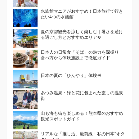
水族館マニアがおすすめ！日本旅行で行き
たい4つの水族館
夏の京都観光を涼しく楽しむ｜暑さを避け
る過ごし方とおすすめエリア🪭
日本人の日常食「そば」の魅力を深掘り！
食べ方から体験施設まで徹底ガイド
日本の夏の「ひんやり」体験🍧
あつみ温泉：緑と花に包まれた癒しの温泉
街
山も海も街も楽しめる！熊本県のおすすめ
観光スポットガイド
リアルな「推し活」最前線：私の日本“オタ