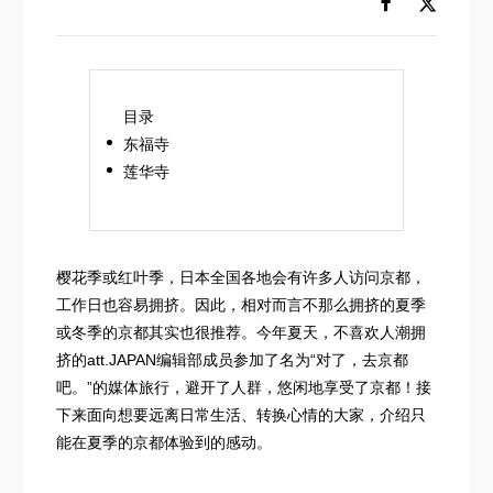
目录
东福寺
莲华寺
樱花季或红叶季，日本全国各地会有许多人访问京都，
工作日也容易拥挤。因此，相对而言不那么拥挤的夏季
或冬季的京都其实也很推荐。今年夏天，不喜欢人潮拥
挤的att.JAPAN编辑部成员参加了名为“对了，去京都
吧。”的媒体旅行，避开了人群，悠闲地享受了京都！接
下来面向想要远离日常生活、转换心情的大家，介绍只
能在夏季的京都体验到的感动。