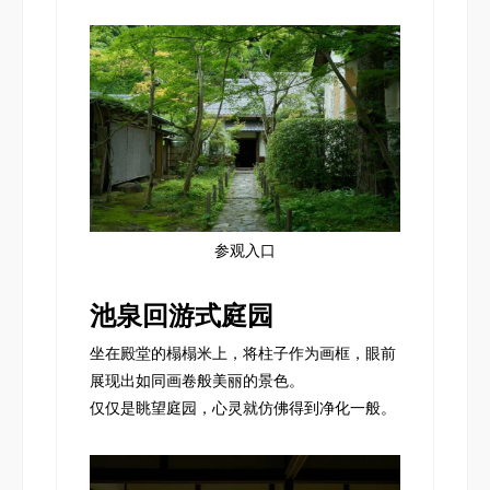
参观入口
池泉回游式庭园
坐在殿堂的榻榻米上，将柱子作为画框，眼前
展现出如同画卷般美丽的景色。
仅仅是眺望庭园，心灵就仿佛得到净化一般。