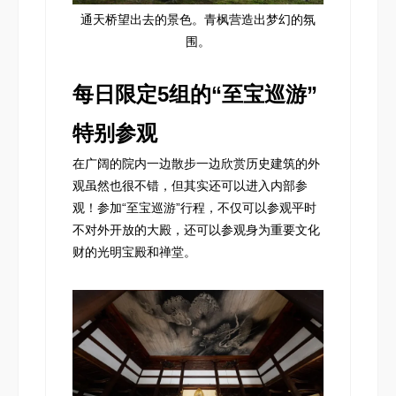
通天桥望出去的景色。青枫营造出梦幻的氛
围。
每日限定5组的“至宝巡游”
特别参观
在广阔的院内一边散步一边欣赏历史建筑的外
观虽然也很不错，但其实还可以进入内部参
观！参加“至宝巡游”行程，不仅可以参观平时
不对外开放的大殿，还可以参观身为重要文化
财的光明宝殿和禅堂。