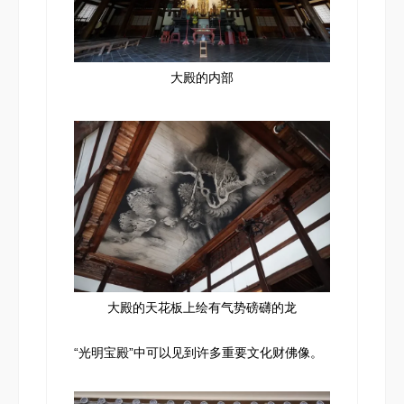
大殿的内部
大殿的天花板上绘有气势磅礴的龙
“光明宝殿”中可以见到许多重要文化财佛像。