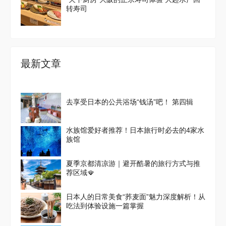
转寿司
最新文章
去享受日本的公共浴场“钱汤”吧！ 第四辑
水族馆爱好者推荐！日本旅行时必去的4家水
族馆
夏季京都清凉游｜避开酷暑的旅行方式与推
荐区域🪭
日本人的日常美食“荞麦面”魅力深度解析！从
吃法到体验设施一篇掌握