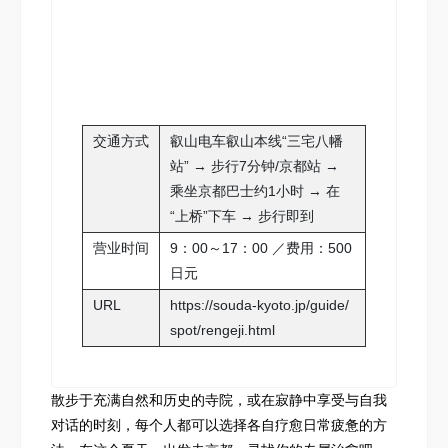
交通方式
叡山电车叡山本线“三宅八幡
站” → 步行7分钟/京都站 →
乘坐京都巴士约1小时 → 在
“上桥”下车 → 步行即到
营业时间
9：00～17：00 ／费用：500
日元
URL
https://souda-kyoto.jp/guide/
spot/rengeji.html
散步于充满自然和历史的寺院，或在寂静中享受与自我
对话的时刻，每个人都可以选择各自疗愈日常疲惫的方