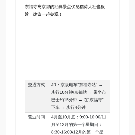
东福寺离京都的经典景点伏见稻荷大社也很
近，建议一起参观！
交通方式
JR・京阪电车“东福寺站” →
步行10分钟/京都站 → 乘坐市
巴士约15分钟 → 在“东福寺”
下车 → 步行4分钟
营业时间
4月至10月底：9:00-16:00/11
月至12月的第一个星期日：
8:30-16:00/12月的第一个星