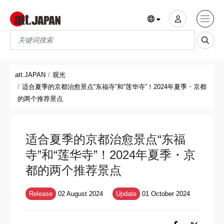
Translations title cont
*
att.JAPAN
观光
适合夏季的京都治愈景点“东福寺”和“莲华寺”！2024年夏季・京都
的两个推荐景点
适合夏季的京都治愈景点“东福
寺”和“莲华寺”！2024年夏季・京
都的两个推荐景点
Release
02 August 2024
Update
01 October 2024