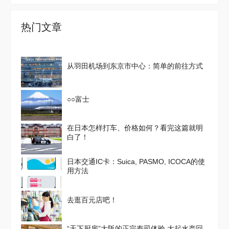
热门文章
从羽田机场到东京市中心：简单的前往方式
○○富士
在日本怎样打车、价格如何？看完这篇就明
白了！
日本交通IC卡：Suica, PASMO, ICOCA的使
用方法
去逛百元店吧！
“天下厨房”大阪的正宗寿司体验 大起水产回