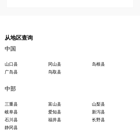
从地区查询
中国
山口县
冈山县
岛根县
广岛县
鸟取县
中部
三重县
富山县
山梨县
岐阜县
爱知县
新泻县
石川县
福井县
长野县
静冈县