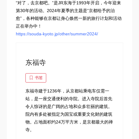
“对了，去京都吧。”是JR东海于1993年开启，今年迎来
第30年的活动。2024年夏季的主题是“京都给予的治
愈”，各种能够在京都让身心焕然一新的旅行计划和活动
正在举办中！
https://souda-kyoto.jp/other/summer2024/
东福寺
书签
东福寺建于1236年，从京都站乘电车仅需一
站，是一座交通便利的寺院。进入寺院后首先
令人惊讶的是广阔的占地和众多壮丽的建筑。
院内有多处被指定为国宝或重要文化财的建筑
物。占地面积约24万平方米，是京都最大的禅
寺。