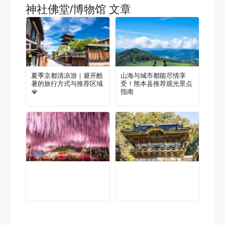
神社佛堂/博物馆 文章
夏季京都清凉游｜避开酷
山海与城市都能尽情享
暑的旅行方式与推荐区域
受！熊本县推荐观光景点
🪭
指南