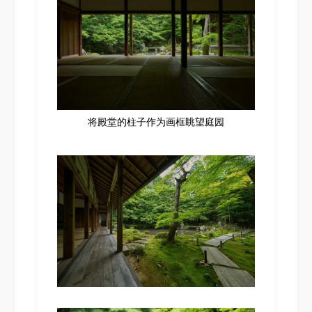
将殿堂的柱子作为画框眺望庭园