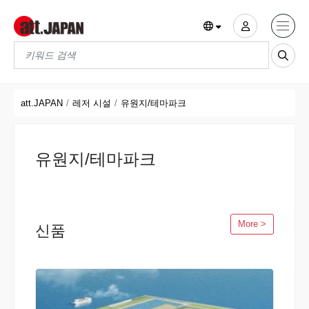
Translations title cont
*
att.JAPAN
레저 시설
유원지/테마파크
유원지/테마파크
More >
신품