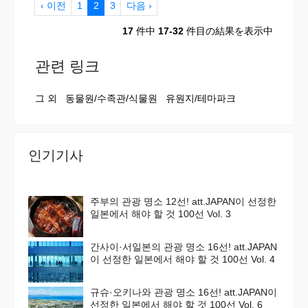
‹ 이전
1
2
3
다음 ›
17
件中
17-32
件目の結果を表示中
관련 링크
그 외
동물원/수족관/식물원
유원지/테마파크
인기기사
주부의 관광 명소 12선! att.JAPAN이 선정한
일본에서 해야 할 것 100선 Vol. 3
간사이·서일본의 관광 명소 16선! att.JAPAN
이 선정한 일본에서 해야 할 것 100선 Vol. 4
규슈·오키나와 관광 명소 16선! att.JAPAN이
선정한 일본에서 해야 할 것 100선 Vol. 6