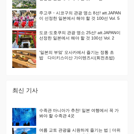
주고쿠・시코구의 관광 명소 8선! att.JAPAN
이 선정한 일본에서 해야 할 것 100선 Vol. 5
도쿄·도호쿠의 관광 명소 25선! att.JAPAN이
선정한 일본에서 해야 할 것 100선 Vol. 2
'일본의 부엌' 오사카에서 즐기는 정통 초
밥 다이키스이산 가이텐즈시(회전초밥)
최신 기사
수족관 마니아가 추천! 일본 여행에서 꼭 가
봐야 할 수족관 4곳
여름 교토 관광을 시원하게 즐기는 법｜더위