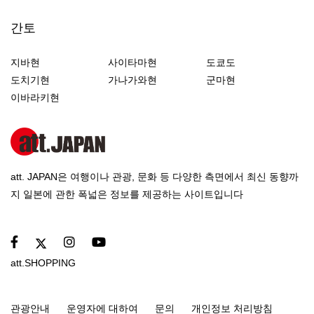
간토
지바현
사이타마현
도쿄도
도치기현
가나가와현
군마현
이바라키현
att. JAPAN은 여행이나 관광, 문화 등 다양한 측면에서 최신 동향까
지 일본에 관한 폭넓은 정보를 제공하는 사이트입니다
att.SHOPPING
관광안내
운영자에 대하여
문의
개인정보 처리방침