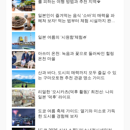
를 피하는 여행 방법과 추천 지역🪭
일본인이 즐겨먹는 음식 ‘소바’의 매력을 파
헤쳐 보자! 먹는 법부터 체험 시설까지 완벽
가이드
일본 여름의 ‘시원함’체험🍧
아쓰미 온천: 녹음과 꽃으로 둘러싸인 힐링
온천 마을
산과 바다, 도시의 매력까지 모두 즐길 수 있
는 구마모토현 추천 관광 명소 가이드
리얼한 ‘오시카츠(덕후 활동)’ 최전선: 나의
일본 ‘덕후’ 라이프
도쿄 여름 축제 가이드: 열기와 미소로 가득
한 도시를 경험해 보자