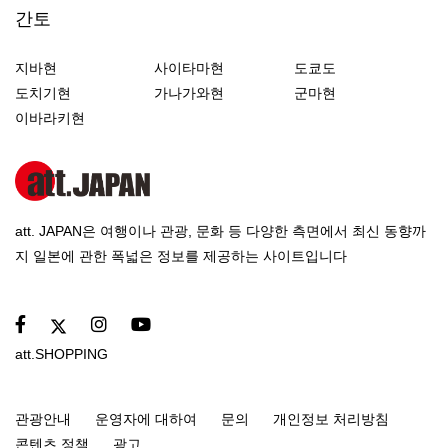
간토
지바현
사이타마현
도쿄도
도치기현
가나가와현
군마현
이바라키현
att. JAPAN은 여행이나 관광, 문화 등 다양한 측면에서 최신 동향까
지 일본에 관한 폭넓은 정보를 제공하는 사이트입니다
att.SHOPPING
관광안내
운영자에 대하여
문의
개인정보 처리방침
콘텐츠 정책
광고