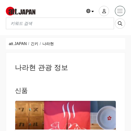
Translations title cont
*
att.JAPAN
긴키
나라현
나라현 관광 정보
신품