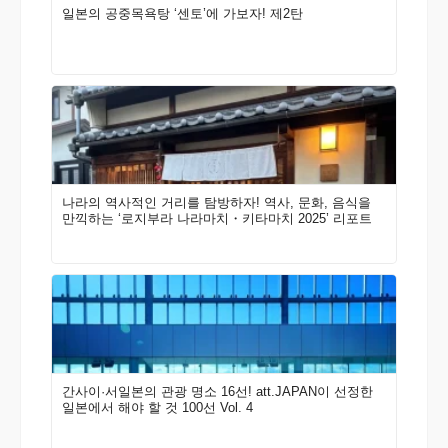
일본의 공중목욕탕 ‘센토’에 가보자! 제2탄
나라의 역사적인 거리를 탐방하자! 역사, 문화, 음식을
만끽하는 ‘로지부라 나라마치・키타마치 2025’ 리포트
간사이·서일본의 관광 명소 16선! att.JAPAN이 선정한
일본에서 해야 할 것 100선 Vol. 4