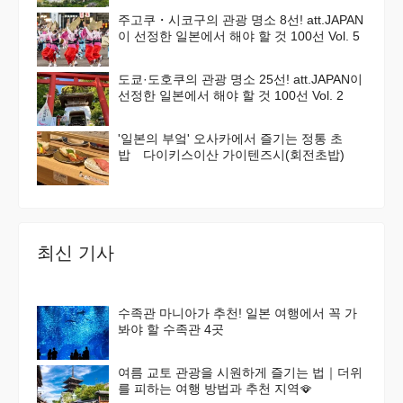
주고쿠・시코구의 관광 명소 8선! att.JAPAN
이 선정한 일본에서 해야 할 것 100선 Vol. 5
도쿄·도호쿠의 관광 명소 25선! att.JAPAN이
선정한 일본에서 해야 할 것 100선 Vol. 2
'일본의 부엌' 오사카에서 즐기는 정통 초
밥 다이키스이산 가이텐즈시(회전초밥)
최신 기사
수족관 마니아가 추천! 일본 여행에서 꼭 가
봐야 할 수족관 4곳
여름 교토 관광을 시원하게 즐기는 법｜더위
를 피하는 여행 방법과 추천 지역🪭