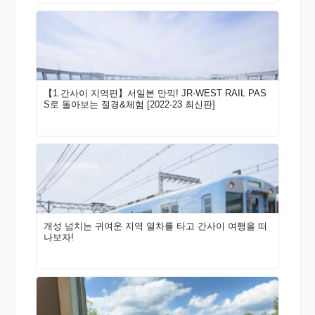
【1.간사이 지역편】서일본 만끽! JR-WEST RAIL PAS
S로 돌아보는 절경&체험 [2022-23 최신판]
개성 넘치는 귀여운 지역 열차를 타고 간사이 여행을 떠
나보자!